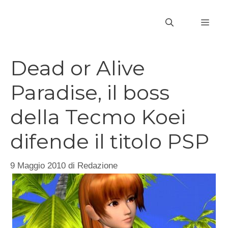
Vai
al
MEN
contenuto
Dead or Alive
Paradise, il boss
della Tecmo Koei
difende il titolo PSP
9 Maggio 2010
di
Redazione