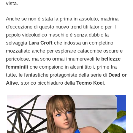
vista.
Anche se non è stata la prima in assoluto, madrina
d’eccezione di questo nuovo trend titillatorio per il
popolo videoludico maschile è senza dubbio la
selvaggia
Lara Croft
che indossa un completino
mozzafiato anche per esplorare catacombe oscure e
pericolose, ma sono ormai innumerevoli le
bellezze
femminili
che compaiono in alcuni titoli, prime fra
tutte, le fantastiche protagoniste della serie di
Dead or
Alive
, storico picchiaduro della
Tecmo Koei
.