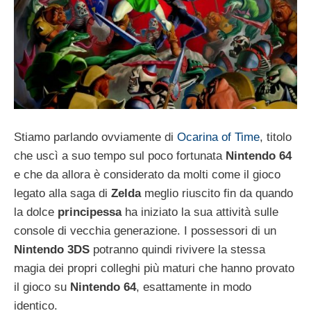
Stiamo parlando ovviamente di
Ocarina of Time
, titolo
che uscì a suo tempo sul poco fortunata
Nintendo 64
e che da allora è considerato da molti come il gioco
legato alla saga di
Zelda
meglio riuscito fin da quando
la dolce
principessa
ha iniziato la sua attività sulle
console di vecchia generazione. I possessori di un
Nintendo 3DS
potranno quindi rivivere la stessa
magia dei propri colleghi più maturi che hanno provato
il gioco su
Nintendo 64
, esattamente in modo
identico.