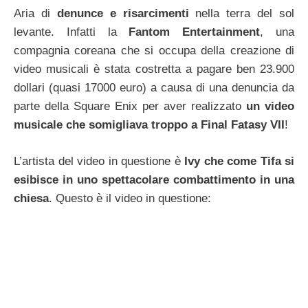
Aria di
denunce e risarcimenti
nella terra del sol
levante. Infatti la
Fantom Entertainment
, una
compagnia coreana che si occupa della creazione di
video musicali è stata costretta a pagare ben 23.900
dollari (quasi 17000 euro) a causa di una denuncia da
parte della Square Enix per aver realizzato
un video
musicale che somigliava troppo a Final Fatasy VII
!
L’artista del video in questione è
Ivy che come Tifa si
esibisce in uno spettacolare combattimento in una
chiesa
. Questo è il video in questione: