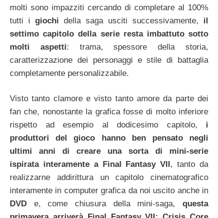
molti sono impazziti cercando di completare al 100%
tutti i
giochi
della saga usciti successivamente,
il
settimo capitolo della serie resta imbattuto sotto
molti aspetti
: trama, spessore della storia,
caratterizzazione dei personaggi e stile di battaglia
completamente personalizzabile.
Visto tanto clamore e visto tanto amore da parte dei
fan che, nonostante la grafica fosse di molto inferiore
rispetto ad esempio al dodicesimo capitolo,
i
produttori del gioco hanno ben pensato negli
ultimi anni di creare una sorta di mini-serie
ispirata interamente a Final Fantasy VII
, tanto da
realizzarne addirittura un capitolo cinematografico
interamente in computer grafica da noi uscito anche in
DVD
e, come chiusura della mini-saga,
questa
primavera arriverà Final Fantasy VII: Crisis Core