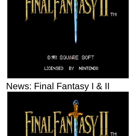
News: Final Fantasy I & II