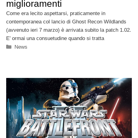
miglioramenti
Come era lecito aspettarsi, praticamente in
contemporanea col lancio di Ghost Recon Wildlands
(avvenuto ieri 7 marzo) è arrivata subito la patch 1.02.
E’ ormai una consuetudine quando si tratta
Categorie
News