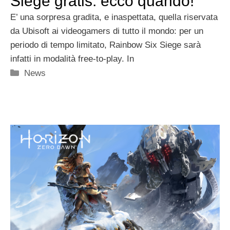
Siege gratis: ecco quando!
E’ una sorpresa gradita, e inaspettata, quella riservata
da Ubisoft ai videogamers di tutto il mondo: per un
periodo di tempo limitato, Rainbow Six Siege sarà
infatti in modalità free-to-play. In
Categorie
News