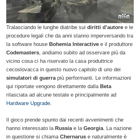
Tralasciando le lunghe diatribe sui
diritti d’autore
e le
procedure legali che da anni stanno imperversando tra
la software house
Bohemia Interactive
e il produttore
Codemasters
, andiamo subito ad osservare più da
vicino cosa ci ha riservato la casa produttrice
cecoslovacca in questo nuovo capitolo di uno dei
simulatori di guerra
più performanti. Le informazioni
qui riportate vengono direttamente dalla
Beta
rilasciata ad alcune testate e principalmente ad
Hardware Upgrade
.
Il gioco prende spunto dai recenti avvenimenti che
hanno interessato la
Russia
e la
Georgia
. La nazione
in questione si chiama
Chernarus
e naturalmente è