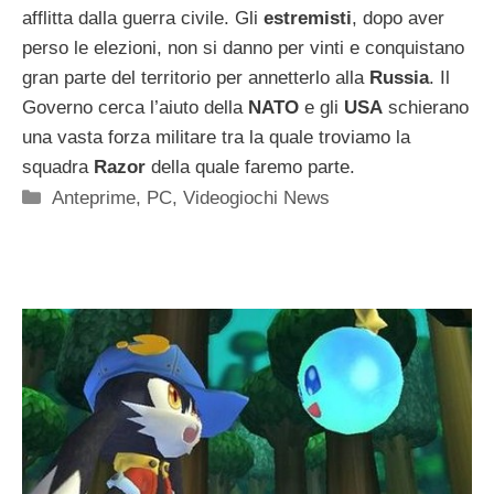
afflitta dalla guerra civile. Gli
estremisti
, dopo aver
perso le elezioni, non si danno per vinti e conquistano
gran parte del territorio per annetterlo alla
Russia
. Il
Governo cerca l’aiuto della
NATO
e gli
USA
schierano
una vasta forza militare tra la quale troviamo la
squadra
Razor
della quale faremo parte.
Categorie
Anteprime
,
PC
,
Videogiochi News