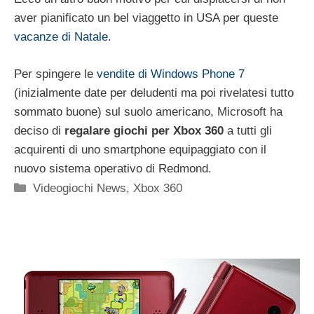
aver pianificato un bel viaggetto in USA per queste
vacanze di Natale
.
Per spingere le
vendite di Windows Phone 7
(inizialmente date per deludenti ma poi rivelatesi tutto
sommato buone) sul suolo americano, Microsoft ha
deciso di
regalare giochi per Xbox 360
a tutti gli
acquirenti di uno smartphone equipaggiato con il
nuovo sistema operativo di Redmond.
Categorie
Videogiochi News
,
Xbox 360