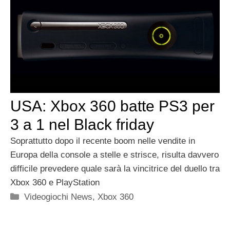
USA: Xbox 360 batte PS3 per
3 a 1 nel Black friday
Soprattutto dopo il recente boom nelle vendite in
Europa della console a stelle e strisce, risulta davvero
difficile prevedere quale sarà la vincitrice del duello tra
Xbox 360 e PlayStation
Categorie
Videogiochi News
,
Xbox 360