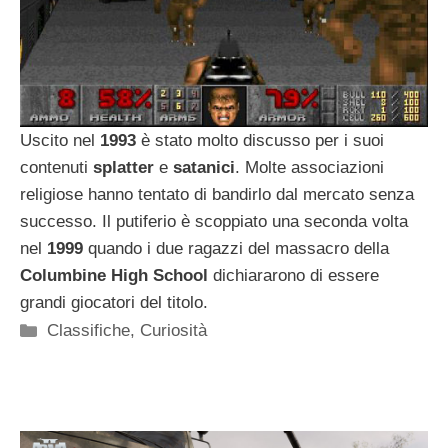
Uscito nel
1993
è stato molto discusso per i suoi
contenuti
splatter
e
satanici
. Molte associazioni
religiose hanno tentato di bandirlo dal mercato senza
successo. Il putiferio è scoppiato una seconda volta
nel
1999
quando i due ragazzi del massacro della
Columbine High School
dichiararono di essere
grandi giocatori del titolo.
Categorie
Classifiche
,
Curiosità