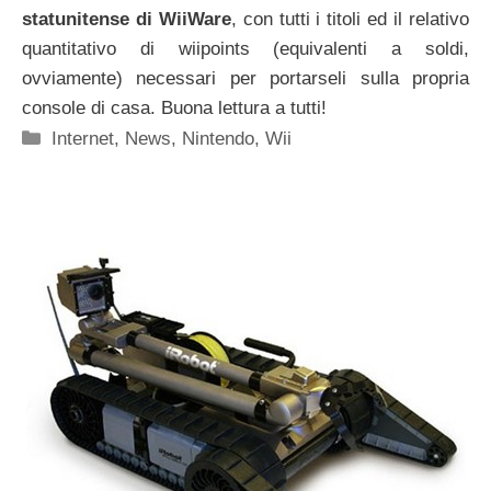
statunitense di WiiWare
, con tutti i titoli ed il relativo
quantitativo di wiipoints (equivalenti a soldi,
ovviamente) necessari per portarseli sulla propria
console di casa. Buona lettura a tutti!
Categorie
Internet
,
News
,
Nintendo
,
Wii