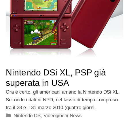
Nintendo DSi XL, PSP già
superata in USA
Ora è certo, gli americani amano la Nintendo DSi XL.
Secondo i dati di NPD, nel lasso di tempo compreso
tra il 28 e il 31 marzo 2010 (quattro giorni,
Categorie
Nintendo DS
,
Videogiochi News