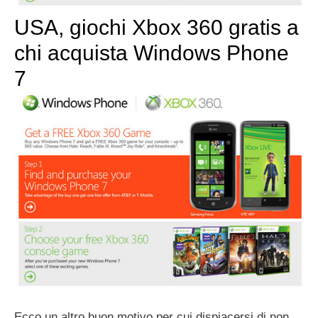
USA, giochi Xbox 360 gratis a
chi acquista Windows Phone
7
Ecco un altro buon motivo per cui dispiacersi di non