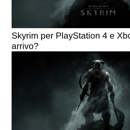
Skyrim per PlayStation 4 e Xb
arrivo?