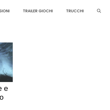
SIONI
TRAILER GIOCHI
TRUCCHI
e e
co