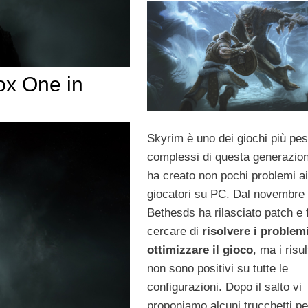
ox One in
Skyrim è uno dei giochi più pes
complessi di questa generazio
ha creato non pochi problemi ai
giocatori su PC. Dal novembre
Bethesds ha rilasciato patch e 
cercare di
risolvere i problem
ottimizzare il gioco
, ma i risul
non sono positivi su tutte le
configurazioni. Dopo il salto vi
proponiamo alcuni trucchetti pe