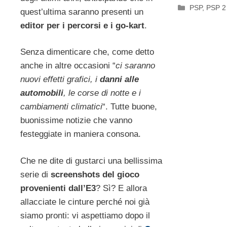
Categorie
PSP
,
PSP 2
quest’ultima saranno presenti un
editor per i percorsi e i go-kart
.
Senza dimenticare che, come detto
anche in altre occasioni “
ci saranno
nuovi effetti grafici, i
danni alle
automobili
, le corse di notte e i
cambiamenti climatici
“. Tutte buone,
buonissime notizie che vanno
festeggiate in maniera consona.
Che ne dite di gustarci una bellissima
serie di
screenshots del gioco
provenienti dall’E3
? Sì? E allora
allacciate le cinture perché noi già
siamo pronti: vi aspettiamo dopo il