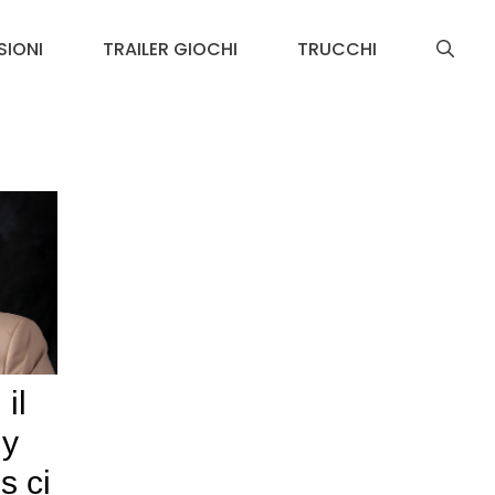
SIONI
TRAILER GIOCHI
TRUCCHI
il
ny
s ci