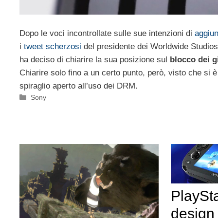
Dopo le voci incontrollate sulle sue intenzioni di
aggiun
i
tweet scherzosi
del presidente dei Worldwide Studio
ha deciso di chiarire la sua posizione sul
blocco dei g
Chiarire solo fino a un certo punto, però, visto che si 
spiraglio aperto all’uso dei DRM.
Categorie
Sony
PlayStat
design 