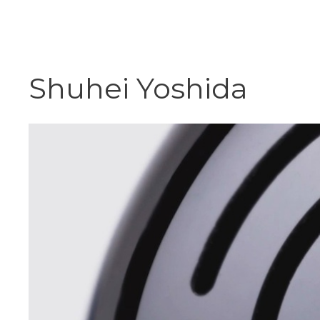
Vai
al
contenuto
Shuhei Yoshida