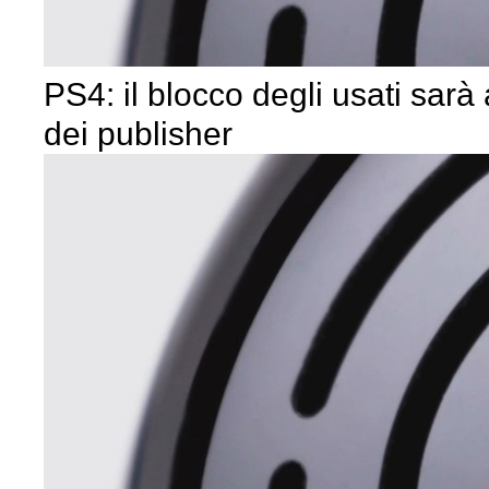
PS4: il blocco degli usati sarà
dei publisher