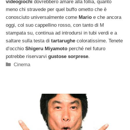
videogiochi
dovrebbero amare alla follia, quanto
meno chi stravede per quel buffo ometto che è
conosciuto universalmente come
Mario
e che ancora
oggi, col suo cappellino rosso, con tanto di M
stampata su, continua ad introdursi in tubi verdi e a
saltare sulla testa di
tartarughe
coloratissime. Tenete
d’occhio
Shigeru Miyamoto
perché nel futuro
potrebbe riservarvi
gustose sorprese
.
Categorie
Cinema