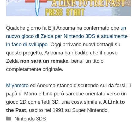
Qualche giorno fa Eiji Anouma ha confermato che
un
nuovo gioco di Zelda per Nintendo 3DS è attualmente
in fase di sviluppo
. Oggi arrivano nuovi dettagli su
questo progetto, Anouma ha ribadito che il nuovo
Zelda
non sarà un remake
, bensì un titolo
completamente originale.
Miyamoto
ed Anouma stanno discutendo sul da farsi, il
papà di Mario e Link però sarebbe orientato verso un
gioco 2D con effetti 3D, una cosa simile a
A Link to
the Past
, uscito nel 1991 su Super Nintendo.
Categorie
Nintendo 3DS