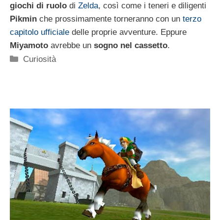
giochi di ruolo
di
Zelda
, così come i teneri e diligenti
Pikmin
che prossimamente torneranno con un
terzo
capitolo ufficiale
delle proprie avventure. Eppure
Miyamoto
avrebbe un
sogno nel cassetto
.
Categorie
Curiosità