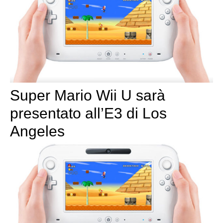
Super Mario Wii U sarà
presentato all’E3 di Los
Angeles