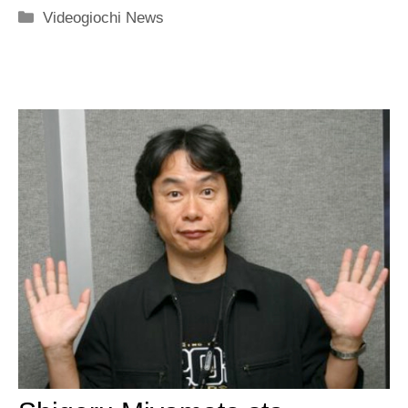
Categorie
Videogiochi News