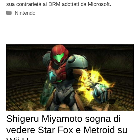
sua contrarietà ai DRM adottati da Microsoft.
Categorie
Nintendo
Shigeru Miyamoto sogna di
vedere Star Fox e Metroid su