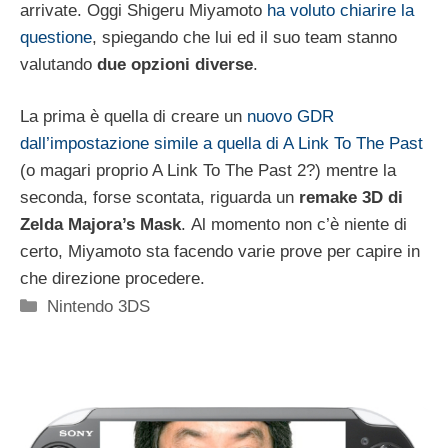
arrivate. Oggi Shigeru Miyamoto
ha voluto chiarire la
questione
, spiegando che lui ed il suo team stanno
valutando
due opzioni diverse
.
La prima è quella di creare un
nuovo GDR
dall’impostazione simile a quella di A Link To The Past
(o magari proprio A Link To The Past 2?) mentre la
seconda, forse scontata, riguarda un
remake 3D di
Zelda Majora’s Mask
. Al momento non c’è niente di
certo, Miyamoto sta facendo varie prove per capire in
che direzione procedere.
Categorie
Nintendo 3DS