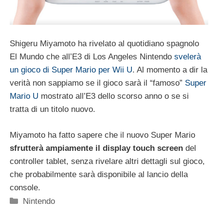
Shigeru Miyamoto ha rivelato al quotidiano spagnolo
El Mundo che all’E3 di Los Angeles Nintendo
svelerà
un gioco di Super Mario per Wii U
. Al momento a dir la
verità non sappiamo se il gioco sarà il “famoso”
Super
Mario U
mostrato all’E3 dello scorso anno o se si
tratta di un titolo nuovo.
Miyamoto ha fatto sapere che il nuovo Super Mario
sfrutterà ampiamente il display touch screen
del
controller tablet, senza rivelare altri dettagli sul gioco,
che probabilmente sarà disponibile al lancio della
console.
Categorie
Nintendo