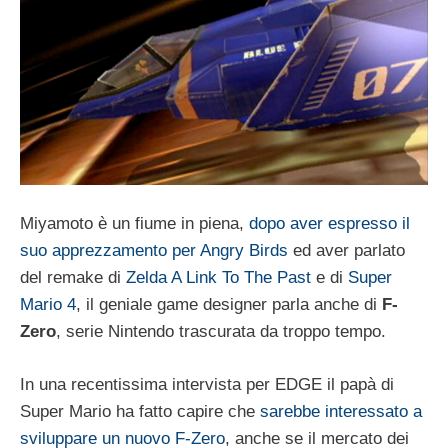
Miyamoto è un fiume in piena,
dopo aver espresso il
suo apprezzamento per Angry Birds
ed aver parlato
del remake di
Zelda A Link To The Past
e di
Super
Mario 4
, il geniale game designer parla anche di
F-
Zero
, serie Nintendo trascurata da troppo tempo.
In una recentissima intervista per EDGE il papà di
Super Mario ha fatto capire che
sarebbe interessato a
sviluppare un nuovo F-Zero
, anche se il mercato dei