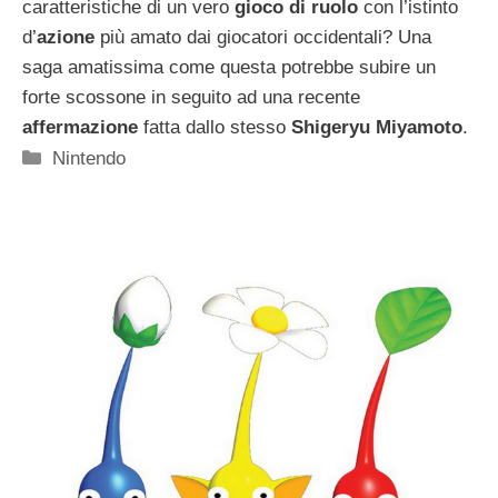
caratteristiche di un vero
gioco di ruolo
con l’istinto
d’
azione
più amato dai giocatori occidentali? Una
saga amatissima come questa potrebbe subire un
forte scossone in seguito ad una recente
affermazione
fatta dallo stesso
Shigeryu Miyamoto
.
Categorie
Nintendo