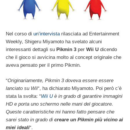
Nel corso di
un’intervista
rilasciata ad Entertainment
Weekly, Shigeru Miyamoto ha svelato alcuni
interessanti dettagli su
Pikmin 3
per
Wii U
dicendo
che il gioco si avvicina molto al concept originale che
aveva pensato per il primo Pikmin.
“
Originariamente, Pikmin 3 doveva essere essere
lanciato su Wii
“, ha dichiarato Miyamoto. Poi però c’è
stata la svolta: “
Wii U
è in grado di garantire immagini
HD e porta uno schermo nelle mani del giocatore.
Queste caratteristiche mi hanno fatto pensare che
sarei stato in grado di
creare un Pikmin più vicino ai
miei ideali
“.