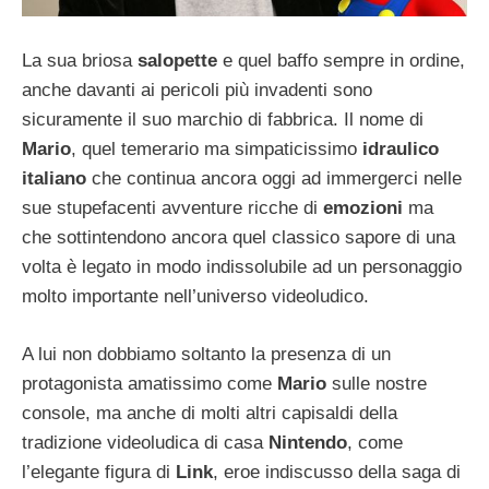
La sua briosa
salopette
e quel baffo sempre in ordine,
anche davanti ai pericoli più invadenti sono
sicuramente il suo marchio di fabbrica. Il nome di
Mario
, quel temerario ma simpaticissimo
idraulico
italiano
che continua ancora oggi ad immergerci nelle
sue stupefacenti avventure ricche di
emozioni
ma
che sottintendono ancora quel classico sapore di una
volta è legato in modo indissolubile ad un personaggio
molto importante nell’universo videoludico.
A lui non dobbiamo soltanto la presenza di un
protagonista amatissimo come
Mario
sulle nostre
console, ma anche di molti altri capisaldi della
tradizione videoludica di casa
Nintendo
, come
l’elegante figura di
Link
, eroe indiscusso della saga di