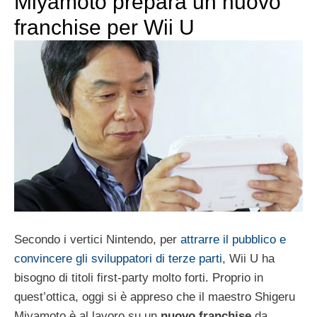
Miyamoto prepara un nuovo
franchise per Wii U
Secondo i vertici Nintendo, per
attrarre il pubblico e
convincere gli sviluppatori di terze parti
, Wii U ha
bisogno di titoli first-party molto forti. Proprio in
quest’ottica, oggi si è appreso che il maestro Shigeru
Miyamoto è al lavoro su un
nuovo franchise
da