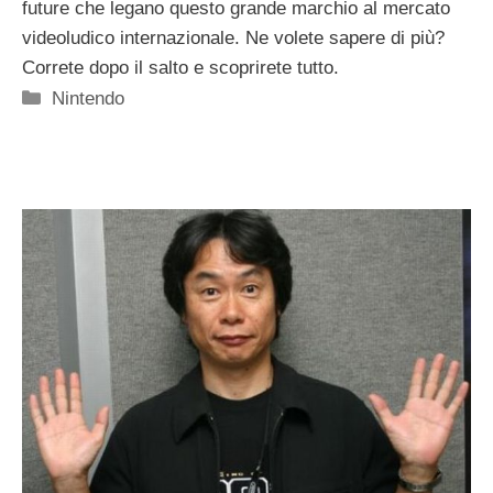
future che legano questo grande marchio al mercato
videoludico internazionale. Ne volete sapere di più?
Correte dopo il salto e scoprirete tutto.
Categorie
Nintendo