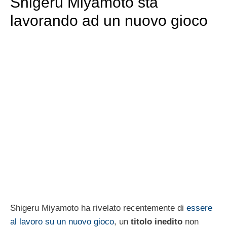
Shigeru Miyamoto sta
lavorando ad un nuovo gioco
Shigeru Miyamoto ha rivelato recentemente di
essere
al lavoro su un nuovo gioco
, un
titolo inedito
non