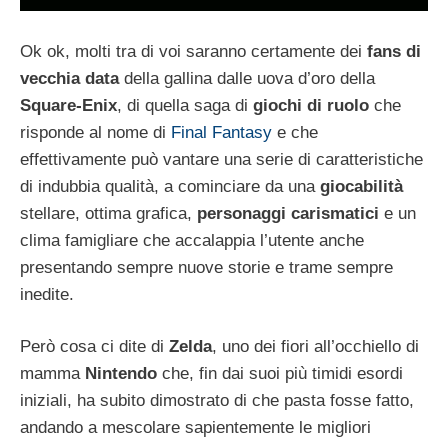
Ok ok, molti tra di voi saranno certamente dei
fans di
vecchia data
della gallina dalle uova d’oro della
Square-Enix
, di quella saga di
giochi di ruolo
che
risponde al nome di
Final Fantasy
e che
effettivamente può vantare una serie di caratteristiche
di indubbia qualità, a cominciare da una
giocabilità
stellare, ottima grafica,
personaggi carismatici
e un
clima famigliare che accalappia l’utente anche
presentando sempre nuove storie e trame sempre
inedite.
Però cosa ci dite di
Zelda
, uno dei fiori all’occhiello di
mamma
Nintendo
che, fin dai suoi più timidi esordi
iniziali, ha subito dimostrato di che pasta fosse fatto,
andando a mescolare sapientemente le migliori