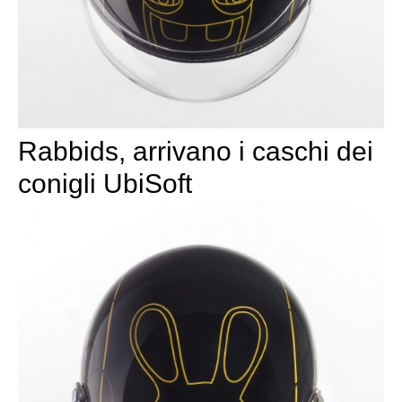
Rabbids, arrivano i caschi dei
conigli UbiSoft