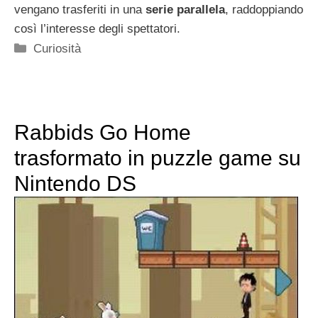
vengano trasferiti in una
serie parallela
, raddoppiando
così l’interesse degli spettatori.
Categorie
Curiosità
Rabbids Go Home
trasformato in puzzle game su
Nintendo DS