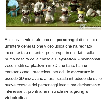
E’ sicuramente stato uno dei
personaggi
di spicco di
un’intera generazione videoludica che ha regnato
incontrastata durante i primi esperimenti fatti sulla
prima nascita delle console
Playstation
. Abbandonati i
vecchi stili da
platform
in 2D che tanto hanno
caratterizzato i precedenti periodi, le
avventure
in
pseudo 3D iniziavano a farsi strada introducendo sulle
nuove console dei personaggi inediti ma decisamente
interessanti, pronti a farsi strada nella
giungla
videoludica
.