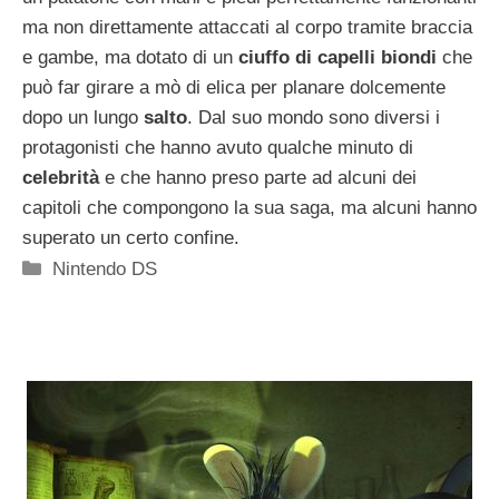
ma non direttamente attaccati al corpo tramite braccia
e gambe, ma dotato di un
ciuffo di capelli biondi
che
può far girare a mò di elica per planare dolcemente
dopo un lungo
salto
. Dal suo mondo sono diversi i
protagonisti che hanno avuto qualche minuto di
celebrità
e che hanno preso parte ad alcuni dei
capitoli che compongono la sua saga, ma alcuni hanno
superato un certo confine.
Categorie
Nintendo DS