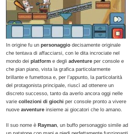
In origine fu un
personaggio
decisamente originale
che tentava di affacciarsi, con le dita incrociate nel
mondo dei
platform
e degli
adventure
per console e
che pian piano, vista la grafica particolarmente
brillante e fumettosa e, per l’appunto, la particolarità
del protagonista principale, riuscì ad ottenere un
discreto successo, tanto da averlo ancora oggi nelle
varie
collezioni di giochi
per console pronto a vivere
nuove
avventure
insieme ai giocatori che lo amano.
Il suo nome è
Rayman
, un buffo personaggio simile ad
un patatone con mani e piedi perfettamente funzionanti