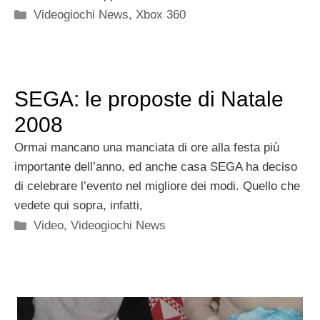
Categorie
Videogiochi News
,
Xbox 360
SEGA: le proposte di Natale
2008
Ormai mancano una manciata di ore alla festa più
importante dell’anno, ed anche casa SEGA ha deciso
di celebrare l’evento nel migliore dei modi. Quello che
vedete qui sopra, infatti,
Categorie
Video
,
Videogiochi News