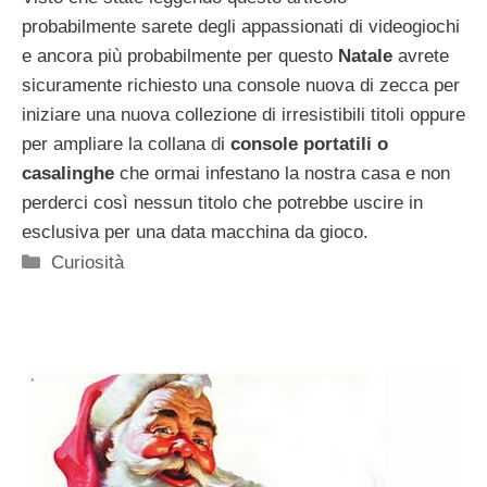
probabilmente sarete degli appassionati di videogiochi
e ancora più probabilmente per questo
Natale
avrete
sicuramente richiesto una console nuova di zecca per
iniziare una nuova collezione di irresistibili titoli oppure
per ampliare la collana di
console portatili o
casalinghe
che ormai infestano la nostra casa e non
perderci così nessun titolo che potrebbe uscire in
esclusiva per una data macchina da gioco.
Categorie
Curiosità