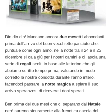
Din din din! Mancano ancora
due mesetti
abbondanti
prima dell’arrivo del buon vecchietto panciuto che,
puntuale come ogni anno, nella notte tra il 24 e il 25
dicembre si cala giù per i nostri camini e ci lascia una
serie di
regali
scelti in base alle letterine che gli
abbiamo scritto tempo prima, valutando in modo
corretto la nostra condotta durante l’anno intero,
facendoci passare la
notte magica
a spiare il suo
arrivo speranzosi di ricevere i doni sperati.
Ben prima dei due mesi che ci separano dal
Natale
però saremo sicuramente alla frenetica caccia del