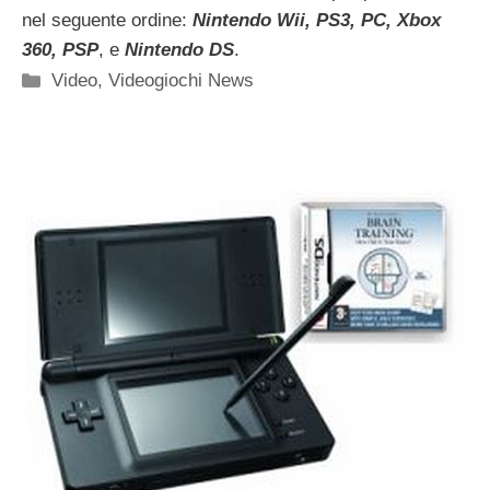
nel seguente ordine:
Nintendo Wii, PS3, PC, Xbox
360, PSP
, e
Nintendo DS
.
Categorie
Video
,
Videogiochi News