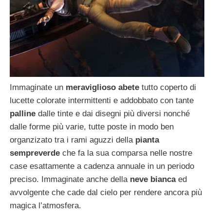
Immaginate un
meraviglioso abete
tutto coperto di
lucette colorate intermittenti e addobbato con tante
palline
dalle tinte e dai disegni più diversi nonché
dalle forme più varie, tutte poste in modo ben
organzizato tra i rami aguzzi della
pianta
sempreverde
che fa la sua comparsa nelle nostre
case esattamente a cadenza annuale in un periodo
preciso. Immaginate anche della
neve bianca
ed
avvolgente che cade dal cielo per rendere ancora più
magica l’atmosfera.