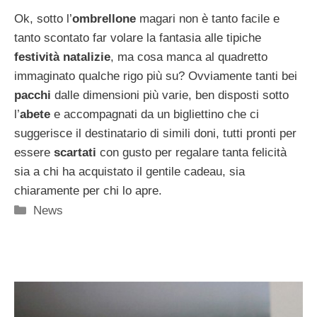
Ok, sotto l’
ombrellone
magari non è tanto facile e
tanto scontato far volare la fantasia alle tipiche
festività natalizie
, ma cosa manca al quadretto
immaginato qualche rigo più su? Ovviamente tanti bei
pacchi
dalle dimensioni più varie, ben disposti sotto
l’
abete
e accompagnati da un bigliettino che ci
suggerisce il destinatario di simili doni, tutti pronti per
essere
scartati
con gusto per regalare tanta felicità
sia a chi ha acquistato il gentile cadeau, sia
chiaramente per chi lo apre.
Categorie
News