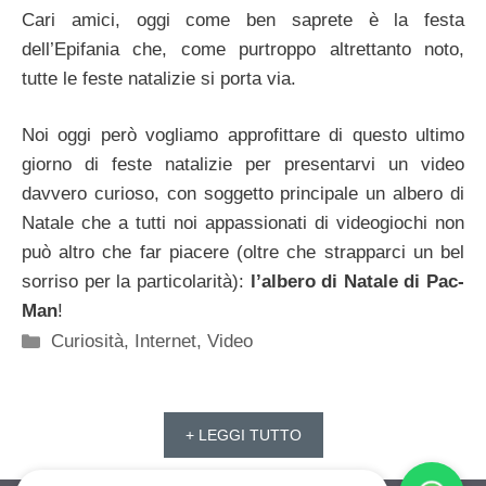
Cari amici, oggi come ben saprete è la festa
dell’Epifania che, come purtroppo altrettanto noto,
tutte le feste natalizie si porta via.
Noi oggi però vogliamo approfittare di questo ultimo
giorno di feste natalizie per presentarvi un video
davvero curioso, con soggetto principale un albero di
Natale che a tutti noi appassionati di videogiochi non
può altro che far piacere (oltre che strapparci un bel
sorriso per la particolarità):
l’albero di Natale di Pac-
Man
!
Categorie
Curiosità
,
Internet
,
Video
+ LEGGI TUTTO