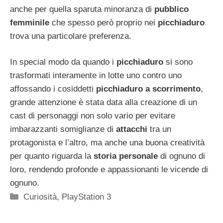
anche per quella sparuta minoranza di
pubblico
femminile
che spesso però proprio nei
picchiaduro
trova una particolare preferenza.
In special modo da quando i
picchiaduro
si sono
trasformati interamente in lotte uno contro uno
affossando i cosiddetti
picchiaduro a scorrimento
,
grande attenzione è stata data alla creazione di un
cast di personaggi non solo vario per evitare
imbarazzanti somiglianze di
attacchi
tra un
protagonista e l’altro, ma anche una buona creatività
per quanto riguarda la
storia personale
di ognuno di
loro, rendendo profonde e appassionanti le vicende di
ognuno.
Categorie
Curiosità
,
PlayStation 3