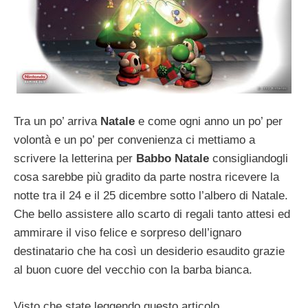
Tra un po’ arriva
Natale
e come ogni anno un po’ per
volontà e un po’ per convenienza ci mettiamo a
scrivere la letterina per
Babbo Natale
consigliandogli
cosa sarebbe più gradito da parte nostra ricevere la
notte tra il 24 e il 25 dicembre sotto l’albero di Natale.
Che bello assistere allo scarto di regali tanto attesi ed
ammirare il viso felice e sorpreso dell’ignaro
destinatario che ha così un desiderio esaudito grazie
al buon cuore del vecchio con la barba bianca.
Visto che state leggendo questo articolo