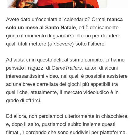
Avete dato un’occhiata al calendario? Ormai
manca
solo un mese al Santo Natale
, ed è decisamente
giunto il momento di guardarsi intorno per decidere
quali titoli mettere (
o ricevere
) sotto l’albero.
Ad aiutarci in questo delicatissimo compito, ci hanno
pensato i ragazzi di
GameTrailers
, autori di alcuni
interessantissimi video, nei quali è possibile assistere
ad una breve carrellata dei giochi più appetibili tra
quelli che, attualmente, il mercato videoludico è in
grado di offrirci.
Ed allora, non perdiamoci ulteriormente in chiacchiere,
e, dopo il salto, gustiamoci subito insieme questi
filmati, ricordando che sono suddivisi per piattaforma,