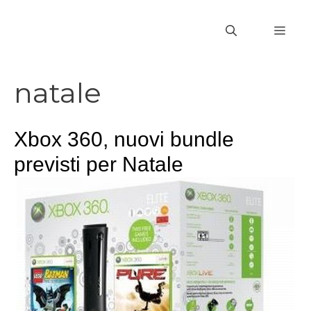
Vai
al
MEN
contenuto
natale
Xbox 360, nuovi bundle
previsti per Natale