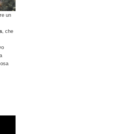
re un
s
, che
vo
a
cosa