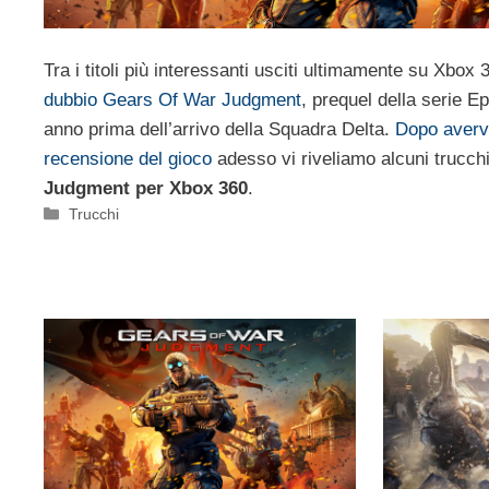
Tra i titoli più interessanti usciti ultimamente su Xbox
dubbio Gears Of War Judgment
, prequel della serie E
anno prima dell’arrivo della Squadra Delta.
Dopo averv
recensione del gioco
adesso vi riveliamo alcuni trucch
Judgment per Xbox 360
.
Categorie
Trucchi