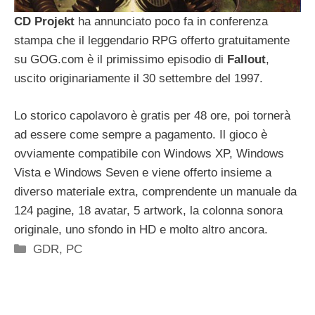
CD Projekt
ha annunciato poco fa in conferenza
stampa che il leggendario RPG offerto gratuitamente
su GOG.com è il primissimo episodio di
Fallout
,
uscito originariamente il 30 settembre del 1997.
Lo storico capolavoro è gratis per 48 ore, poi tornerà
ad essere come sempre a pagamento. Il gioco è
ovviamente compatibile con Windows XP, Windows
Vista e Windows Seven e viene offerto insieme a
diverso materiale extra, comprendente un manuale da
124 pagine, 18 avatar, 5 artwork, la colonna sonora
originale, uno sfondo in HD e molto altro ancora.
Categorie
GDR
,
PC