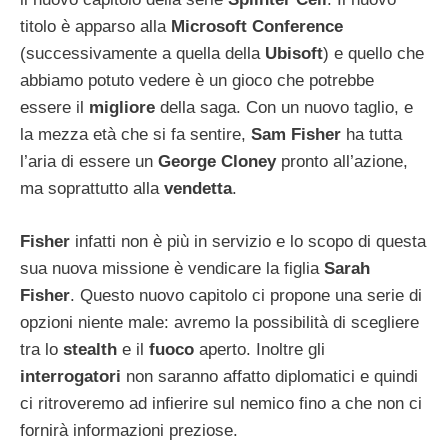
titolo è apparso alla
Microsoft Conference
(successivamente a quella della
Ubisoft
) e quello che
abbiamo potuto vedere è un gioco che potrebbe
essere il
migliore
della saga. Con un nuovo taglio, e
la mezza età che si fa sentire,
Sam Fisher
ha tutta
l’aria di essere un
George Cloney
pronto all’azione,
ma soprattutto alla
vendetta
.
Fisher
infatti non è più in servizio e lo scopo di questa
sua nuova missione è vendicare la figlia
Sarah
Fisher
. Questo nuovo capitolo ci propone una serie di
opzioni niente male: avremo la possibilità di scegliere
tra lo
stealth
e il
fuoco
aperto. Inoltre gli
interrogatori
non saranno affatto diplomatici e quindi
ci ritroveremo ad infierire sul nemico fino a che non ci
fornirà informazioni preziose.