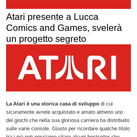
Atari presente a Lucca
Comics and Games, svelerà
un progetto segreto
La Atari è una storica casa di sviluppo
di cui
sicuramente avrete acquistato e amato almeno uno
dei giochi che nella sua gloriosa carriera ha distribuito
sulle varie console. Giusto per ricordare qualche titolo
tra i più noti possiamo citare alcuni bestseller che