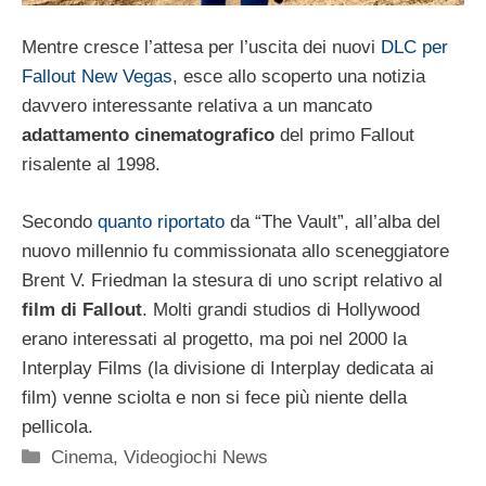
Mentre cresce l’attesa per l’uscita dei nuovi
DLC per
Fallout New Vegas
, esce allo scoperto una notizia
davvero interessante relativa a un mancato
adattamento cinematografico
del primo Fallout
risalente al 1998.
Secondo
quanto riportato
da “The Vault”, all’alba del
nuovo millennio fu commissionata allo sceneggiatore
Brent V. Friedman la stesura di uno script relativo al
film di Fallout
. Molti grandi studios di Hollywood
erano interessati al progetto, ma poi nel 2000 la
Interplay Films (la divisione di Interplay dedicata ai
film) venne sciolta e non si fece più niente della
pellicola.
Categorie
Cinema
,
Videogiochi News