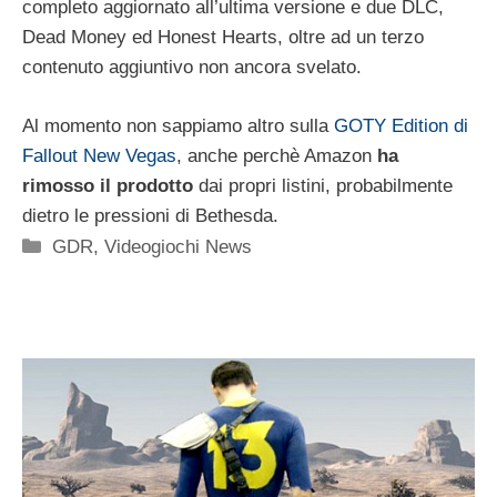
completo aggiornato all’ultima versione e due DLC,
Dead Money ed Honest Hearts, oltre ad un terzo
contenuto aggiuntivo non ancora svelato.
Al momento non sappiamo altro sulla
GOTY Edition di
Fallout New Vegas
, anche perchè Amazon
ha
rimosso il prodotto
dai propri listini, probabilmente
dietro le pressioni di Bethesda.
Categorie
GDR
,
Videogiochi News