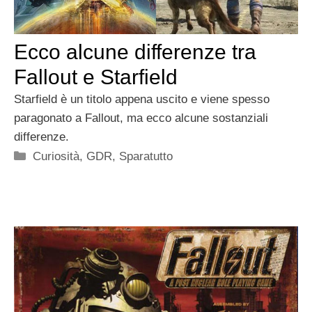
Ecco alcune differenze tra
Fallout e Starfield
Starfield è un titolo appena uscito e viene spesso
paragonato a Fallout, ma ecco alcune sostanziali
differenze.
Categorie
Curiosità
,
GDR
,
Sparatutto