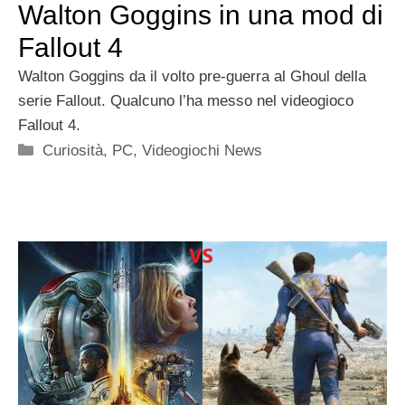
Walton Goggins in una mod di
Fallout 4
Walton Goggins da il volto pre-guerra al Ghoul della
serie Fallout. Qualcuno l’ha messo nel videogioco
Fallout 4.
Categorie
Curiosità
,
PC
,
Videogiochi News