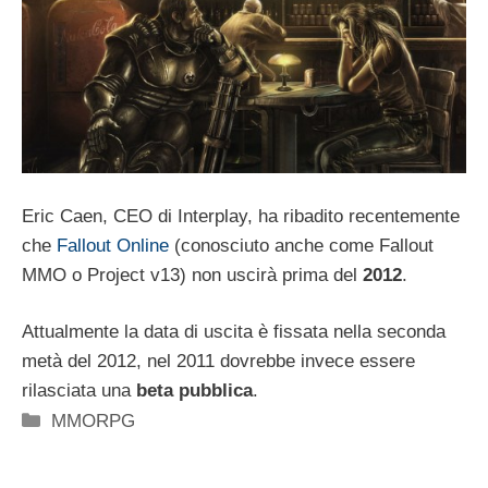
Eric Caen, CEO di Interplay, ha ribadito recentemente
che
Fallout Online
(conosciuto anche come Fallout
MMO o Project v13) non uscirà prima del
2012
.
Attualmente la data di uscita è fissata nella seconda
metà del 2012, nel 2011 dovrebbe invece essere
rilasciata una
beta pubblica
.
Categorie
MMORPG