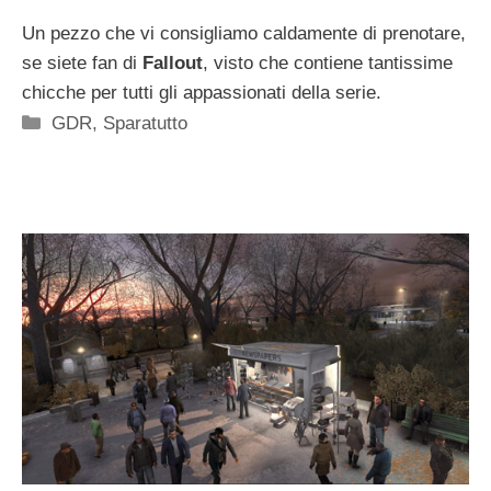
Un pezzo che vi consigliamo caldamente di prenotare,
se siete fan di
Fallout
, visto che contiene tantissime
chicche per tutti gli appassionati della serie.
Categorie
GDR
,
Sparatutto