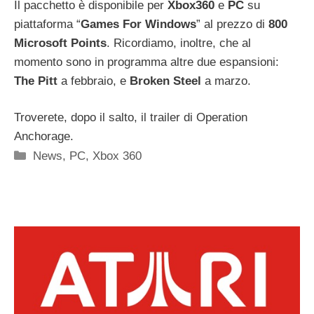
Il pacchetto è disponibile per
Xbox360
e
PC
su
piattaforma “
Games For Windows
” al prezzo di
800
Microsoft Points
. Ricordiamo, inoltre, che al
momento sono in programma altre due espansioni:
The Pitt
a febbraio, e
Broken Steel
a marzo.
Troverete, dopo il salto, il trailer di Operation
Anchorage.
Categorie
News
,
PC
,
Xbox 360