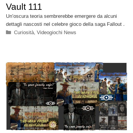
Vault 111
Un’oscura teoria sembrerebbe emergere da alcuni
dettagli nascosti nel celebre gioco della saga Fallout .
Categorie
Curiosità
,
Videogiochi News