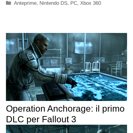
Categorie
Anteprime
,
Nintendo DS
,
PC
,
Xbox 360
Operation Anchorage: il primo
DLC per Fallout 3