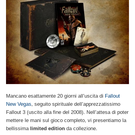
Mancano esattamente 20 giorni all’uscita di
Fallout
New Vegas
, seguito spirituale dell’apprezzatissimo
Fallout 3 (uscito alla fine del 2008). Nell’attesa di poter
mettere le mani sul gioco completo, vi presentiamo la
bellissima
limited edition
da collezione.