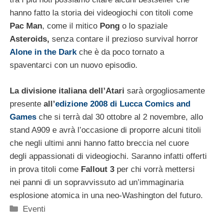
hanno fatto la storia dei videogiochi con titoli come
Pac Man
, come il mitico
Pong
o lo spaziale
Asteroids,
senza contare il prezioso survival horror
Alone in the Dark
che è da poco tornato a
spaventarci con un nuovo episodio.
La divisione italiana dell’Atari
sarà orgogliosamente
presente
all’
edizione 2008 di Lucca Comics and
Games
che si terrà dal 30 ottobre al 2 novembre, allo
stand A909 e avrà l’occasione di proporre alcuni titoli
che negli ultimi anni hanno fatto breccia nel cuore
degli appassionati di videogiochi. Saranno infatti offerti
in prova titoli come
Fallout 3
per chi vorrà mettersi
nei panni di un sopravvissuto ad un’immaginaria
esplosione atomica in una neo-Washington del futuro.
Categorie
Eventi