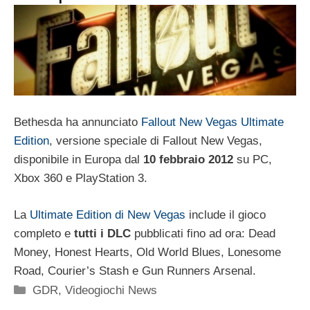
Bethesda ha annunciato
Fallout New Vegas Ultimate
Edition
, versione speciale di Fallout New Vegas,
disponibile in Europa dal
10 febbraio 2012
su PC,
Xbox 360 e PlayStation 3.
La
Ultimate Edition di New Vegas
include il gioco
completo e
tutti i DLC
pubblicati fino ad ora: Dead
Money, Honest Hearts, Old World Blues, Lonesome
Road, Courier’s Stash e Gun Runners Arsenal.
Categorie
GDR
,
Videogiochi News