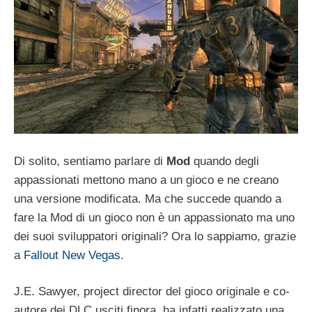
Di solito, sentiamo parlare di
Mod
quando degli
appassionati mettono mano a un gioco e ne creano
una versione modificata. Ma che succede quando a
fare la Mod di un gioco non è un appassionato ma uno
dei suoi sviluppatori originali? Ora lo sappiamo, grazie
a
Fallout New Vegas
.
J.E. Sawyer, project director del gioco originale e co-
autore dei DLC usciti finora, ha infatti realizzato una