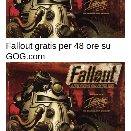
Fallout gratis per 48 ore su
GOG.com