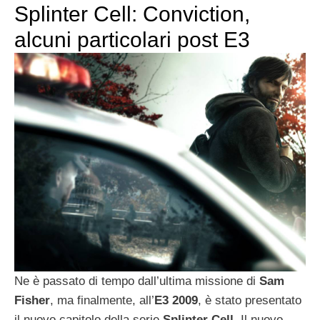
Splinter Cell: Conviction,
alcuni particolari post E3
Ne è passato di tempo dall’ultima missione di
Sam
Fisher
, ma finalmente, all’
E3 2009
, è stato presentato
il nuovo capitolo della serie
Splinter Cell
. Il nuovo