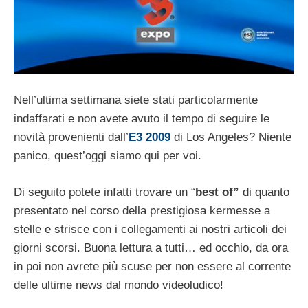
Nell’ultima settimana siete stati particolarmente
indaffarati e non avete avuto il tempo di seguire le
novità provenienti dall’
E3 2009
di Los Angeles? Niente
panico, quest’oggi siamo qui per voi.
Di seguito potete infatti trovare un “
b
est of”
di quanto
presentato nel corso della prestigiosa kermesse a
stelle e strisce con i collegamenti ai nostri articoli dei
giorni scorsi. Buona lettura a tutti… ed occhio, da ora
in poi non avrete più scuse per non essere al corrente
delle ultime news dal mondo videoludico!