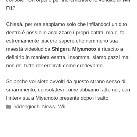
Fit
?
Chissà, per ora sappiamo solo che infilandoci un dito
dentro è possibile analizzare i propri battiti, ma ci fa
estremamente piacere sapere che nemmeno sua
maestà videoludica
Shigeru Miyamoto
è riuscito a
definirlo in maniera esatta. Insomma, siamo pazzi ma
non del tutto decerebrati come credevamo.
Se anche voi siete avvolti da questo strano senso di
smarrimento, consolatevi come abbiamo fatto noi, con
l’intervista a Miyamoto presente dopo il salto.
Categorie
Videogiochi News
,
Wii