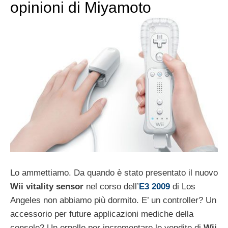
opinioni di Miyamoto
Lo ammettiamo. Da quando è stato presentato il nuovo
Wii vitality sensor
nel corso dell’
E3 2009
di Los
Angeles non abbiamo più dormito. E’ un controller? Un
accessorio per future applicazioni mediche della
console? Un orpello per incrementare le vendite di
Wii