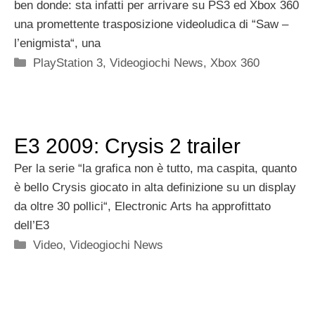
ben donde: sta infatti per arrivare su PS3 ed Xbox 360
una promettente trasposizione videoludica di “Saw –
l’enigmista“, una
Categorie
PlayStation 3
,
Videogiochi News
,
Xbox 360
E3 2009: Crysis 2 trailer
Per la serie “la grafica non è tutto, ma caspita, quanto
è bello Crysis giocato in alta definizione su un display
da oltre 30 pollici“, Electronic Arts ha approfittato
dell’E3
Categorie
Video
,
Videogiochi News