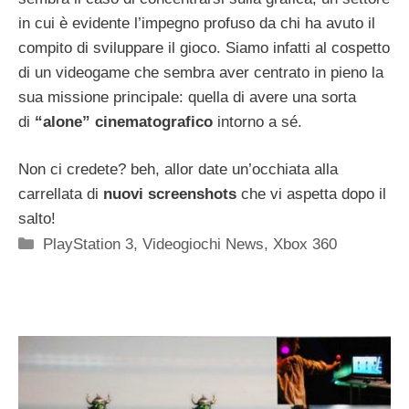
in cui è evidente l’impegno profuso da chi ha avuto il
compito di sviluppare il gioco. Siamo infatti al cospetto
di un videogame che sembra aver centrato in pieno la
sua missione principale: quella di avere una sorta
di
“alone” cinematografico
intorno a sé.
Non ci credete? beh, allor date un’occhiata alla
carrellata di
nuovi screenshots
che vi aspetta dopo il
salto!
Categorie
PlayStation 3
,
Videogiochi News
,
Xbox 360