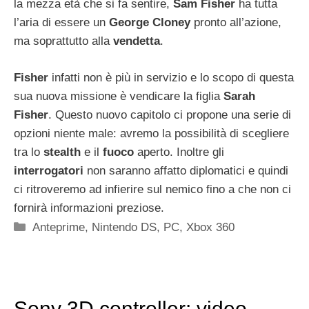
la mezza età che si fa sentire,
Sam Fisher
ha tutta
l’aria di essere un
George Cloney
pronto all’azione,
ma soprattutto alla
vendetta
.
Fisher
infatti non è più in servizio e lo scopo di questa
sua nuova missione è vendicare la figlia
Sarah
Fisher
. Questo nuovo capitolo ci propone una serie di
opzioni niente male: avremo la possibilità di scegliere
tra lo
stealth
e il
fuoco
aperto. Inoltre gli
interrogatori
non saranno affatto diplomatici e quindi
ci ritroveremo ad infierire sul nemico fino a che non ci
fornirà informazioni preziose.
Categorie
Anteprime
,
Nintendo DS
,
PC
,
Xbox 360
Sony 3D controller: video