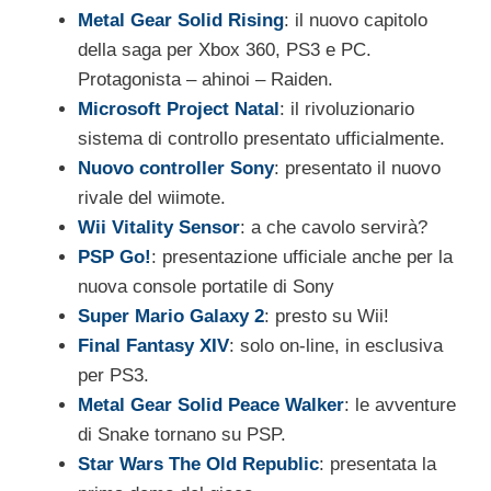
Metal Gear Solid Rising
: il nuovo capitolo
della saga per Xbox 360, PS3 e PC.
Protagonista – ahinoi – Raiden.
Microsoft Project Natal
: il rivoluzionario
sistema di controllo presentato ufficialmente.
Nuovo controller Sony
: presentato il nuovo
rivale del wiimote.
Wii Vitality Sensor
: a che cavolo servirà?
PSP Go!
: presentazione ufficiale anche per la
nuova console portatile di Sony
Super Mario Galaxy 2
: presto su Wii!
Final Fantasy XIV
: solo on-line, in esclusiva
per PS3.
Metal Gear Solid Peace Walker
: le avventure
di Snake tornano su PSP.
Star Wars The Old Republic
: presentata la