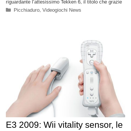
riguardante l’attesissimo Tekken 6, il titolo che grazie
Categorie
Picchiaduro
,
Videogiochi News
E3 2009: Wii vitality sensor, le