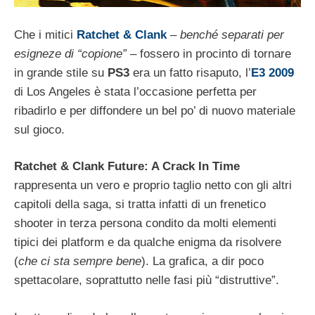
Che i mitici
Ratchet & Clank
–
benché separati per
esigneze di “copione”
– fossero in procinto di tornare
in grande stile su
PS3
era un fatto risaputo, l’
E3 2009
di Los Angeles è stata l’occasione perfetta per
ribadirlo e per diffondere un bel po’ di nuovo materiale
sul gioco.
Ratchet & Clank Future: A Crack In Time
rappresenta un vero e proprio taglio netto con gli altri
capitoli della saga, si tratta infatti di un frenetico
shooter in terza persona condito da molti elementi
tipici dei platform e da qualche enigma da risolvere
(
che ci sta sempre bene
). La grafica, a dir poco
spettacolare, soprattutto nelle fasi più “distruttive”.