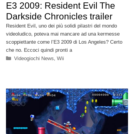
E3 2009: Resident Evil The
Darkside Chronicles trailer
Resident Evil, uno dei più solidi pilastri del mondo
videoludico, poteva mai mancare ad una kermesse
scoppiettante come l’E3 2009 di Los Angeles? Certo
che no. Eccoci quindi pronti a
Categorie
Videogiochi News
,
Wii