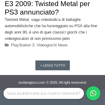
E3 2009: Twisted Metal per
PS3 annunciato?
Twisted Metal, saga videoludica di battaglie
automobilistiche che ha furoreggiato su PSX alla fine
degli anni 90, è uno di quei classici giochi che i
videogiocatori di non primissimo pelo
Categorie
PlayStation 3
,
Videogiochi News
+ LEGGI TUTTO
iovideogioco.com © 2026. All right reserverd.
Vuoi pubblicare sul nostro network?