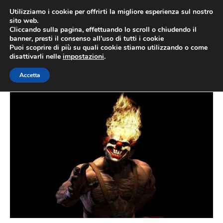
Vai
Utilizziamo i cookie per offrirti la migliore esperienza sul nostro
al
sito web.
MEN
Cliccando sulla pagina, effettuando lo scroll o chiudendo il
contenuto
banner, presti il consenso all’uso di tutti i cookie
Puoi scoprire di più su quali cookie stiamo utilizzando o come
disattivarli nelle
impostazioni
.
e3 2009
Accetta