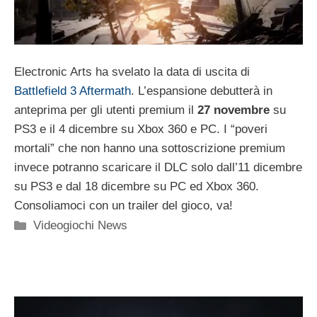
Electronic Arts ha svelato la data di uscita di
Battlefield 3 Aftermath
. L’espansione debutterà in
anteprima per gli utenti premium il
27 novembre
su
PS3 e il 4 dicembre su Xbox 360 e PC. I “poveri
mortali” che non hanno una sottoscrizione premium
invece potranno scaricare il DLC solo dall’11 dicembre
su PS3 e dal 18 dicembre su PC ed Xbox 360.
Consoliamoci con un trailer del gioco, va!
Categorie
Videogiochi News