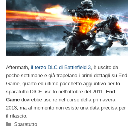
Aftermath,
il terzo DLC di Battlefield 3
, è uscito da
poche settimane e già trapelano i primi dettagli su End
Game, quarto ed ultimo pacchetto aggiuntivo per lo
sparatutto DICE uscito nell’ottobre del 2011.
End
Game
dovrebbe uscire nel corso della primavera
2013, ma al momento non esiste una data precisa per
il rilascio.
Categorie
Sparatutto