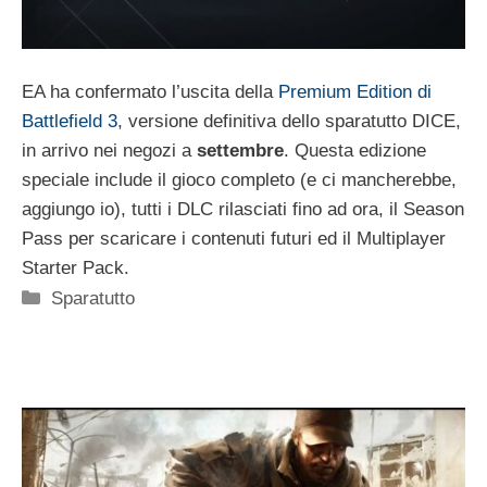
EA ha confermato l’uscita della
Premium Edition di
Battlefield 3
, versione definitiva dello sparatutto DICE,
in arrivo nei negozi a
settembre
. Questa edizione
speciale include il gioco completo (e ci mancherebbe,
aggiungo io), tutti i DLC rilasciati fino ad ora, il Season
Pass per scaricare i contenuti futuri ed il Multiplayer
Starter Pack.
Categorie
Sparatutto