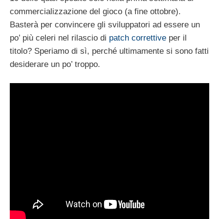
commercializzazione del gioco (a fine ottobre).
Basterà per convincere gli sviluppatori ad essere un
po’ più celeri nel rilascio di
patch correttive
per il
titolo? Speriamo di sì, perché ultimamente si sono fatti
desiderare un po’ troppo.