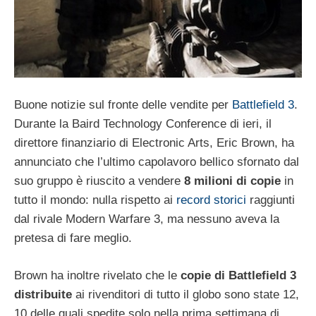
Buone notizie sul fronte delle vendite per
Battlefield 3
.
Durante la Baird Technology Conference di ieri, il
direttore finanziario di Electronic Arts, Eric Brown, ha
annunciato che l’ultimo capolavoro bellico sfornato dal
suo gruppo è riuscito a vendere
8 milioni di copie
in
tutto il mondo: nulla rispetto ai
record storici
raggiunti
dal rivale Modern Warfare 3, ma nessuno aveva la
pretesa di fare meglio.
Brown ha inoltre rivelato che le
copie di Battlefield 3
distribuite
ai rivenditori di tutto il globo sono state 12,
10 delle quali spedite solo nella prima settimana di