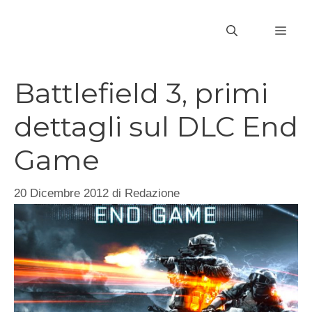
Vai
al
MEN
contenuto
Battlefield 3, primi
dettagli sul DLC End
Game
20 Dicembre 2012
di
Redazione