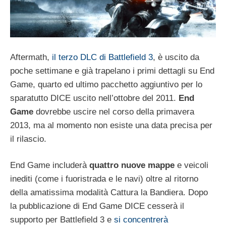
Aftermath,
il terzo DLC di Battlefield 3
, è uscito da
poche settimane e già trapelano i primi dettagli su End
Game, quarto ed ultimo pacchetto aggiuntivo per lo
sparatutto DICE uscito nell’ottobre del 2011.
End
Game
dovrebbe uscire nel corso della primavera
2013, ma al momento non esiste una data precisa per
il rilascio.
End Game includerà
quattro nuove mappe
e veicoli
inediti (come i fuoristrada e le navi) oltre al ritorno
della amatissima modalità Cattura la Bandiera. Dopo
la pubblicazione di End Game DICE cesserà il
supporto per Battlefield 3 e
si concentrerà