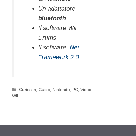
Un adattatore
bluetooth
Il software Wii
Drums
Il software
.Net
Framework 2.0
Categorie
Curiosità
,
Guide
,
Nintendo
,
PC
,
Video
,
Wii