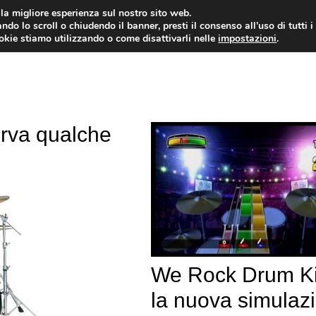
i la migliore esperienza sul nostro sito web.
ndo lo scroll o chiudendo il banner, presti il consenso all’uso di tutti i
VIDEOGIOCHI NEWS
RECEN
ookie stiamo utilizzando o come disattivarli nelle
impostazioni
.
serva qualche
We Rock Drum Ki
la nuova simulaz