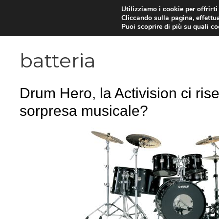
Vai
Utilizziamo i cookie per offrirt
Cliccando sulla pagina, effettua
al
Puoi scoprire di più su quali c
contenuto
batteria
Drum Hero, la Activision ci ri
sorpresa musicale?