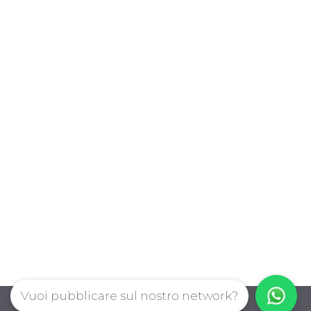
Vuoi pubblicare sul nostro network?