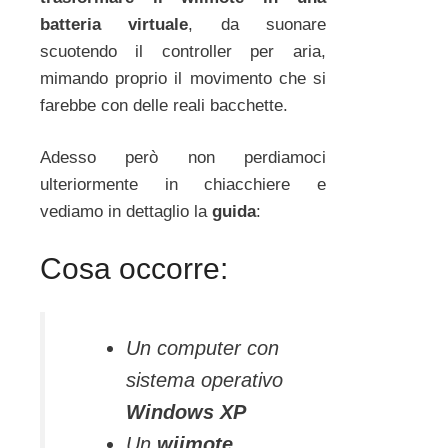
batteria virtuale
, da suonare
scuotendo il controller per aria,
mimando proprio il movimento che si
farebbe con delle reali bacchette.
Adesso però non perdiamoci
ulteriormente in chiacchiere e
vediamo in dettaglio la
guida
:
Cosa occorre:
Un computer con
sistema operativo
Windows XP
Un
wiimote