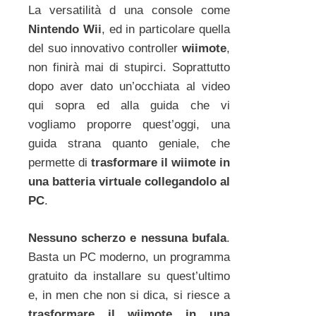
La versatilità d una console come
Nintendo Wii
, ed in particolare quella
del suo innovativo controller
wiimote
,
non finirà mai di stupirci. Soprattutto
dopo aver dato un’occhiata al video
qui sopra ed alla guida che vi
vogliamo proporre quest’oggi, una
guida strana quanto geniale, che
permette di
trasformare il wiimote in
una batteria virtuale collegandolo al
PC
.
Nessuno scherzo e nessuna bufala
.
Basta un PC moderno, un programma
gratuito da installare su quest’ultimo
e, in men che non si dica, si riesce a
trasformare il wiimote in una