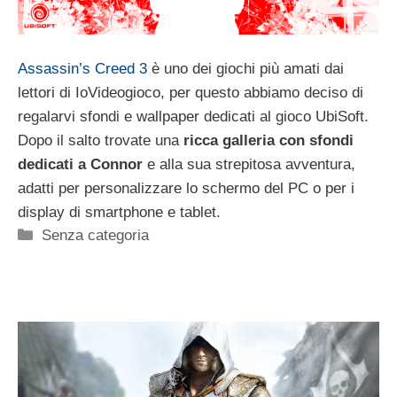
Assassin’s Creed 3
è uno dei giochi più amati dai
lettori di IoVideogioco, per questo abbiamo deciso di
regalarvi sfondi e wallpaper dedicati al gioco UbiSoft.
Dopo il salto trovate una
ricca galleria con sfondi
dedicati a Connor
e alla sua strepitosa avventura,
adatti per personalizzare lo schermo del PC o per i
display di smartphone e tablet.
Categorie
Senza categoria