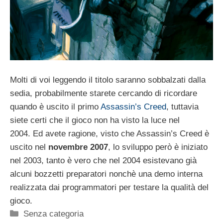
Molti di voi leggendo il titolo saranno sobbalzati dalla
sedia, probabilmente starete cercando di ricordare
quando è uscito il primo
Assassin’s Creed
, tuttavia
siete certi che il gioco non ha visto la luce nel
2004. Ed avete ragione, visto che Assassin’s Creed è
uscito nel
novembre 2007
, lo sviluppo però è iniziato
nel 2003, tanto è vero che nel 2004 esistevano già
alcuni bozzetti preparatori nonchè una demo interna
realizzata dai programmatori per testare la qualità del
gioco.
Categorie
Senza categoria