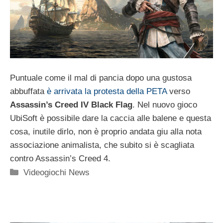
Puntuale come il mal di pancia dopo una gustosa
abbuffata
è arrivata la protesta della PETA
verso
Assassin’s Creed IV Black Flag
. Nel nuovo gioco
UbiSoft è possibile dare la caccia alle balene e questa
cosa, inutile dirlo, non è proprio andata giu alla nota
associazione animalista, che subito si è scagliata
contro Assassin’s Creed 4.
Categorie
Videogiochi News