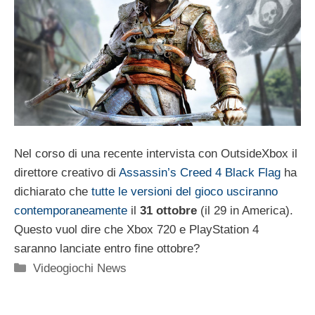
Nel corso di una recente intervista con OutsideXbox il
direttore creativo di
Assassin’s Creed 4 Black Flag
ha
dichiarato che
tutte le versioni del gioco usciranno
contemporaneamente
il
31 ottobre
(il 29 in America).
Questo vuol dire che Xbox 720 e PlayStation 4
saranno lanciate entro fine ottobre?
Categorie
Videogiochi News