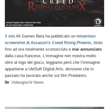
Il sito All Games Beta ha pubblicato un
misterioso
screenshot di Assassin’s Creed Rising Phoenix
, titolo
fino ad ora totalmente sconosciuto e
mai annunciato
dalla casa francese. L’immagine non mostra molto
oltre al logo del gioco, leggiamo però che l’immagine
appartiene a UbiSoft Digital Arts, divisione che in
passato ha lavorato anche sul film Predators.
Categorie
Videogiochi News