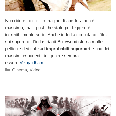
Non ridete, lo so, l’immagine di apertura non è il
massimo, ma il post che state per leggere è
incredibilmente serio. Anche in India spopolano i film
sui supereroi, l’industria di Bollywood sforna molte
pellicole dedicate ad
improbabili superoeri
e uno dei
massimi esponenti del genere sembra
essere
Velayudham
.
Categorie
Cinema
,
Video