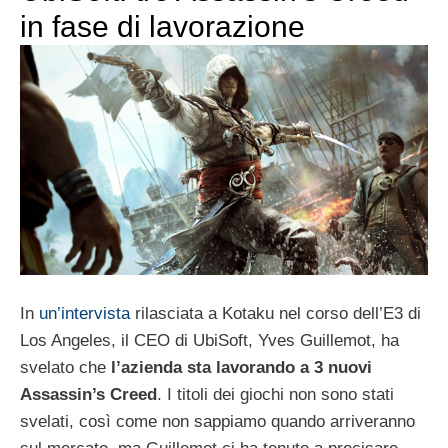
in fase di lavorazione
In
un’intervista
rilasciata a Kotaku nel corso dell’E3 di
Los Angeles, il CEO di UbiSoft, Yves Guillemot, ha
svelato che
l’azienda sta lavorando a 3 nuovi
Assassin’s Creed
. I titoli dei giochi non sono stati
svelati, così come non sappiamo quando arriveranno