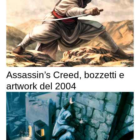
Assassin’s Creed, bozzetti e
artwork del 2004