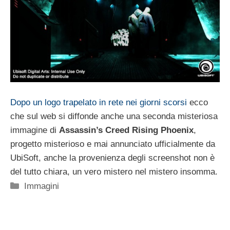
Dopo un logo trapelato in rete nei giorni scorsi
ecco
che sul web si diffonde anche una seconda misteriosa
immagine di
Assassin’s Creed Rising Phoenix
,
progetto misterioso e mai annunciato ufficialmente da
UbiSoft, anche la provenienza degli screenshot non è
del tutto chiara, un vero mistero nel mistero insomma.
Categorie
Immagini