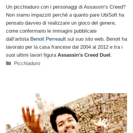
Un picchiaduro con i personaggi di Assassin’s Creed?
Non siamo impazziti perchè a quanto pare UbiSoft ha
pensato davveo di realizzare un gioco del genere,
come confermano le immagini pubblicate
dall’artista
Benoit Perreault
sul suo sito web. Benoit ha
lavorato per la casa francese dal 2004 al 2012 e tra i
suoi ultimi lavori figura
Assassin’s Creed Duel
.
Categorie
Picchiaduro