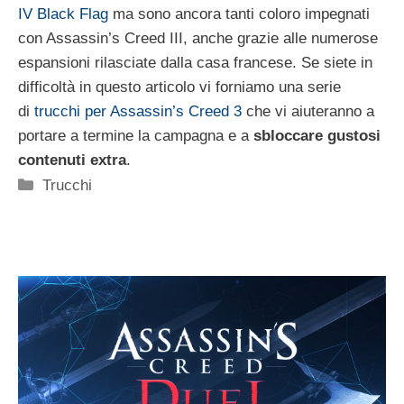
IV Black Flag
ma sono ancora tanti coloro impegnati
con Assassin’s Creed III, anche grazie alle numerose
espansioni rilasciate dalla casa francese. Se siete in
difficoltà in questo articolo vi forniamo una serie
di
trucchi per Assassin’s Creed 3
che vi aiuteranno a
portare a termine la campagna e a
sbloccare gustosi
contenuti extra
.
Categorie
Trucchi