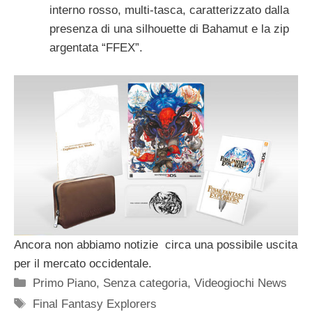
interno rosso, multi-tasca, caratterizzato dalla
presenza di una silhouette di Bahamut e la zip
argentata “FFEX”.
Ancora non abbiamo notizie circa una possibile uscita
per il mercato occidentale.
Categorie
Primo Piano
,
Senza categoria
,
Videogiochi News
Tag
Final Fantasy Explorers