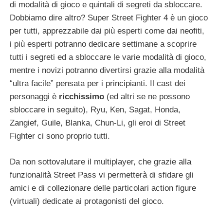
di modalità di gioco e quintali di segreti da sbloccare.
Dobbiamo dire altro? Super Street Fighter 4 è un gioco
per tutti, apprezzabile dai più esperti come dai neofiti,
i più esperti potranno dedicare settimane a scoprire
tutti i segreti ed a sbloccare le varie modalità di gioco,
mentre i novizi potranno divertirsi grazie alla modalità
“ultra facile” pensata per i principianti. Il cast dei
personaggi è
ricchissimo
(ed altri se ne possono
sbloccare in seguito), Ryu, Ken, Sagat, Honda,
Zangief, Guile, Blanka, Chun-Li, gli eroi di Street
Fighter ci sono proprio tutti.
Da non sottovalutare il multiplayer, che grazie alla
funzionalità Street Pass vi permetterà di sfidare gli
amici e di collezionare delle particolari action figure
(virtuali) dedicate ai protagonisti del gioco.