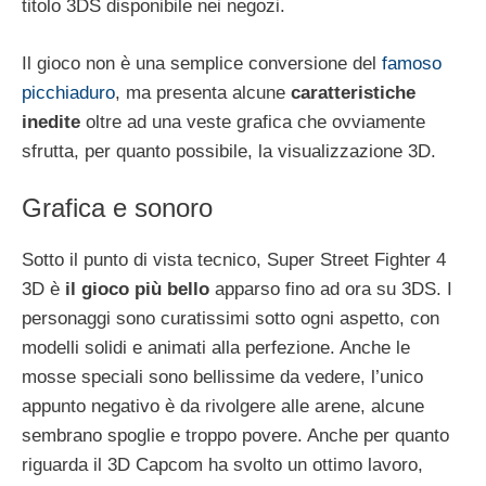
titolo 3DS disponibile nei negozi.
Il gioco non è una semplice conversione del
famoso
picchiaduro
, ma presenta alcune
caratteristiche
inedite
oltre ad una veste grafica che ovviamente
sfrutta, per quanto possibile, la visualizzazione 3D.
Grafica e sonoro
Sotto il punto di vista tecnico, Super Street Fighter 4
3D è
il gioco più bello
apparso fino ad ora su 3DS. I
personaggi sono curatissimi sotto ogni aspetto, con
modelli solidi e animati alla perfezione. Anche le
mosse speciali sono bellissime da vedere, l’unico
appunto negativo è da rivolgere alle arene, alcune
sembrano spoglie e troppo povere. Anche per quanto
riguarda il 3D Capcom ha svolto un ottimo lavoro,