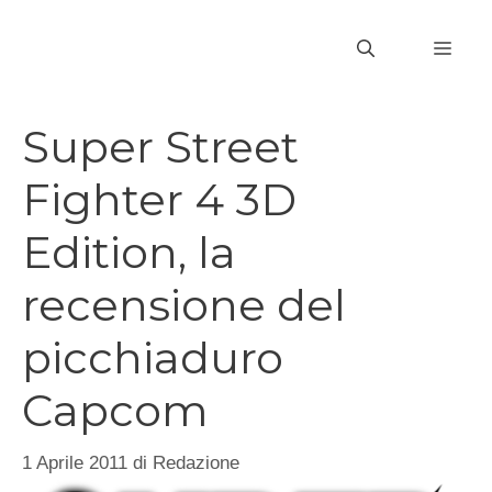
Vai
al
MEN
contenuto
Super Street
Fighter 4 3D
Edition, la
recensione del
picchiaduro
Capcom
1 Aprile 2011
di
Redazione