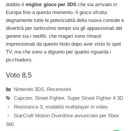
dubbio il
miglior gioco per 3DS
che sia arrivato in
Europa fino a questo momento. Il gioco sfrutta
degnamente tutte le potenzialità della nuova console e
divertirà per tantissimo tempo sia gli appassionati del
genere sia i neofiti, che magari sono rimasti
impressionati da questo titolo dopo aver visto lo spot
TV, ma che sono a digiunio per quanto riguarda i
picchiaduro.
Voto 8,5
Categorie
Nintendo 3DS
,
Recensioni
Tag
Capcom
,
Street Fighter
,
Super Street Fighter 4 3D
Resistance 3, modalità multiplayer in video
StarCraft Motion Overdrive annunciato per Xbox
360