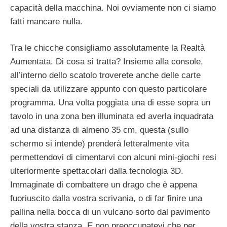
capacità della macchina. Noi ovviamente non ci siamo
fatti mancare nulla.
Tra le chicche consigliamo assolutamente la Realtà
Aumentata. Di cosa si tratta? Insieme alla console,
all’interno dello scatolo troverete anche delle carte
speciali da utilizzare appunto con questo particolare
programma. Una volta poggiata una di esse sopra un
tavolo in una zona ben illuminata ed averla inquadrata
ad una distanza di almeno 35 cm, questa (sullo
schermo si intende) prenderà letteralmente vita
permettendovi di cimentarvi con alcuni mini-giochi resi
ulteriormente spettacolari dalla tecnologia 3D.
Immaginate di combattere un drago che è appena
fuoriuscito dalla vostra scrivania, o di far finire una
pallina nella bocca di un vulcano sorto dal pavimento
della vostra stanza. E non preoccupatevi che per