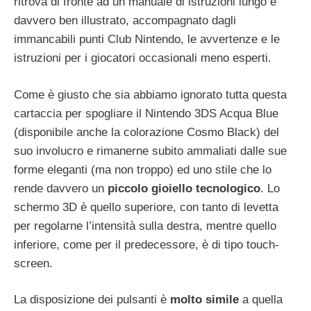
ritrova di fronte ad un manuale di istruzioni lungo e
davvero ben illustrato, accompagnato dagli
immancabili punti Club Nintendo, le avvertenze e le
istruzioni per i giocatori occasionali meno esperti.
Come è giusto che sia abbiamo ignorato tutta questa
cartaccia per spogliare il Nintendo 3DS Acqua Blue
(disponibile anche la colorazione Cosmo Black) del
suo involucro e rimanerne subito ammaliati dalle sue
forme eleganti (ma non troppo) ed uno stile che lo
rende davvero un
piccolo gioiello tecnologico
. Lo
schermo 3D è quello superiore, con tanto di levetta
per regolarne l’intensità sulla destra, mentre quello
inferiore, come per il predecessore, è di tipo touch-
screen.
La disposizione dei pulsanti è
molto simile
a quella