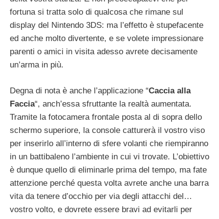
fortuna si tratta solo di qualcosa che rimane sul
display del Nintendo 3DS: ma l’effetto è stupefacente
ed anche molto divertente, e se volete impressionare
parenti o amici in visita adesso avrete decisamente
un’arma in più.
Degna di nota è anche l’applicazione “
Caccia alla
Faccia
“, anch’essa sfruttante la realtà aumentata.
Tramite la fotocamera frontale posta al di sopra dello
schermo superiore, la console catturerà il vostro viso
per inserirlo all’interno di sfere volanti che riempiranno
in un battibaleno l’ambiente in cui vi trovate. L’obiettivo
è dunque quello di eliminarle prima del tempo, ma fate
attenzione perché questa volta avrete anche una barra
vita da tenere d’occhio per via degli attacchi del…
vostro volto, e dovrete essere bravi ad evitarli per