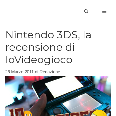
Vai
al
MEN
contenuto
Nintendo 3DS, la
recensione di
IoVideogioco
26 Marzo 2011
di
Redazione