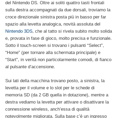
del Nintendo DS. Oltre ai soliti quattro tasti frontali
sulla destra accompagnati da due dorsali, troviamo la
croce direzionale sinistra posta più in basso per far
spazio alla levetta analogica, novità assoluta del
Nintendo 3DS
, che al tatto si rivela subito molto solida
e, provata in fase di gioco, molto precisa e funzionale.
Sotto il touch-screen si trovano i pulsanti “Select”,
“Home” (per tornare alla schermata principale) e
“Start”, in verità non particolarmente comodi, di fianco
al pulsante d’accensione.
Sui lati della macchina trovano posto, a sinistra, la
levetta per il volume e lo slot per le schede di
memoria SD (da 2 GB quella in dotazione), mentre a
destra vediamo la levetta per attivare o disattivare la
connessione wireless, anch’essa di qualità
notevolmente migliorata. Sulla base c’è un ingresso