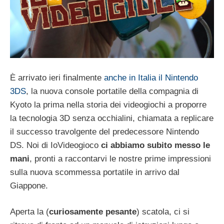
È arrivato ieri finalmente
anche in Italia il Nintendo
3DS
, la nuova console portatile della compagnia di
Kyoto la prima nella storia dei videogiochi a proporre
la tecnologia 3D senza occhialini, chiamata a replicare
il successo travolgente del predecessore Nintendo
DS. Noi di IoVideogioco
ci abbiamo subito messo le
man
i
, pronti a raccontarvi le nostre prime impressioni
sulla nuova scommessa portatile in arrivo dal
Giappone.
Aperta la (
curiosamente pesante
) scatola, ci si