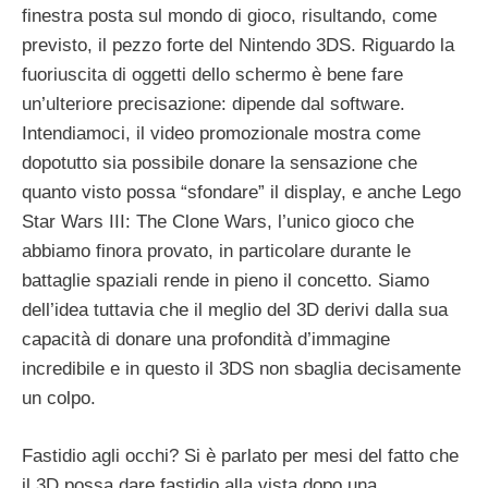
finestra posta sul mondo di gioco, risultando, come
previsto, il pezzo forte del Nintendo 3DS. Riguardo la
fuoriuscita di oggetti dello schermo è bene fare
un’ulteriore precisazione: dipende dal software.
Intendiamoci, il video promozionale mostra come
dopotutto sia possibile donare la sensazione che
quanto visto possa “sfondare” il display, e anche Lego
Star Wars III: The Clone Wars, l’unico gioco che
abbiamo finora provato, in particolare durante le
battaglie spaziali rende in pieno il concetto. Siamo
dell’idea tuttavia che il meglio del 3D derivi dalla sua
capacità di donare una profondità d’immagine
incredibile e in questo il 3DS non sbaglia decisamente
un colpo.
Fastidio agli occhi? Si è parlato per mesi del fatto che
il 3D possa dare fastidio alla vista dopo una