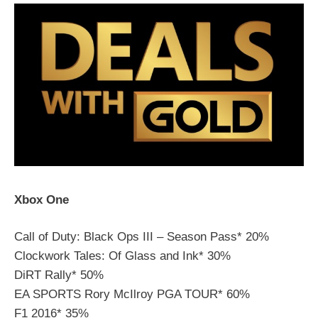
Xbox One
Call of Duty: Black Ops III – Season Pass* 20%
Clockwork Tales: Of Glass and Ink* 30%
DiRT Rally* 50%
EA SPORTS Rory McIlroy PGA TOUR* 60%
F1 2016* 35%