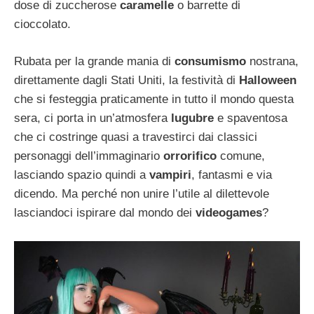
dose di zuccherose
caramelle
o barrette di
cioccolato.
Rubata per la grande mania di
consumismo
nostrana,
direttamente dagli Stati Uniti, la festività di
Halloween
che si festeggia praticamente in tutto il mondo questa
sera, ci porta in un’atmosfera
lugubre
e spaventosa
che ci costringe quasi a travestirci dai classici
personaggi dell’immaginario
orrorifico
comune,
lasciando spazio quindi a
vampiri
, fantasmi e via
dicendo. Ma perché non unire l’utile al dilettevole
lasciandoci ispirare dal mondo dei
videogames
?