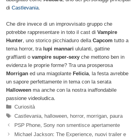
di
Castlevania
.
Che dire invece di un improvvisato gruppo che
potrebbe rappresentare in toto il cast di
Vampire
Hunter
, uno storico picchiaduro della
Capcom
tutto a
tema horror, tra
lupi mannari
ululanti, gattine
graffianti o
vampire super-sexy
che mettono ben in
evidenza le proprie forme? Tra una prosperosa
Morrigan
ed una miagolante
Felicia
, la festa avrebbe
un sapore perfettamente in tema con la serata
Halloween
ma anche con la nostra inaffondabile
passione videoludica.
Categorie
Curiosità
Tag
Castlevania
,
halloween
,
horror
,
morrigan
,
paura
PSP Phone, Sony non smentisce apertamente
Michael Jackson: The Experience, nuovi trailer e