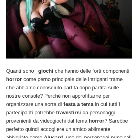
Quanti sono i
giochi
che hanno delle forti componenti
horror
come perno principale delle intriganti trame
che abbiamo conosciuto partita dopo partita sulle
nostre console? Perché non approfittarne per
organizzare una sorta di
festa a tema
in cui tutti i
partecipanti potrebbe
travestirsi
da personaggi
provenienti da videogiochi dal tema
horror
? Sarebbe
perfetto quindi accogliere un amico abilmente
abbigliato come
Alucard
, uno dei personaggi principali