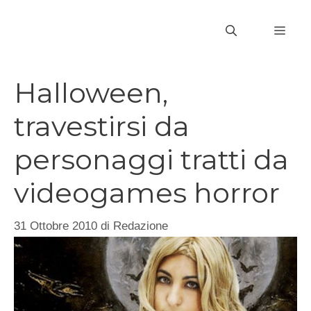
Vai
al
MEN
contenuto
Halloween,
travestirsi da
personaggi tratti da
videogames horror
31 Ottobre 2010
di
Redazione