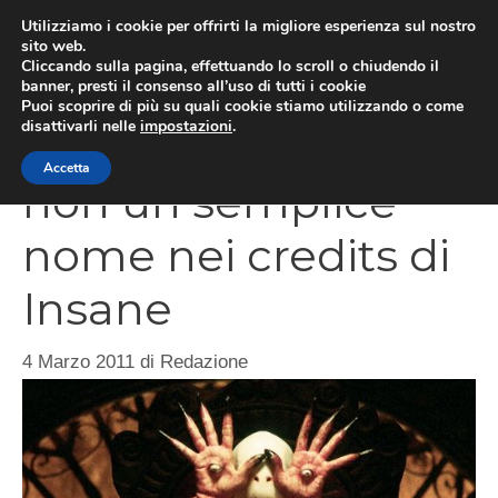
Vai
Utilizziamo i cookie per offrirti la migliore esperienza sul nostro
al
sito web.
MEN
Cliccando sulla pagina, effettuando lo scroll o chiudendo il
contenuto
banner, presti il consenso all’uso di tutti i cookie
Puoi scoprire di più su quali cookie stiamo utilizzando o come
disattivarli nelle
impostazioni
.
Guillermo Del Toro,
Accetta
non un semplice
nome nei credits di
Insane
4 Marzo 2011
di
Redazione