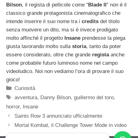
Bilson
, il regista di pellicole come “
Blade II
” non è il
classico grande protagonista cinematografico che
intende inserire il suo nome tra i
credits
del titolo
senza muovere un dito, ma si è invece prodigato
molto affinché il progetto
Insane
prendesse la piega
giusta lavorando molto sulla
storia
, tanto da poter
essere considerato, oltre che grande
regista
anche
come probabile futuro luminoso nome nel campo
videoludico. Noi non vediamo l’ora di provare il suo
gioco!
Categorie
Curiosità
Tag
avventura
,
Danny Bilson
,
guillermo del toro
,
horror
,
Insane
Saints Row 3 annunciato ufficialmente
Mortal Kombat, il Challenge Tower Mode in video