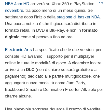
NBA Jam HD
arriverà su Xbox 360 e PlayStation il
17
novembre
, tra poco meno di un mese quindi, tre
settimane dopo l’inizio della
stagione di basket NBA
.
Una buona notizia è che il gioco sarà distribuito in
formato retail, in DVD e Blu-Ray, e non in
formato
digitale
come si pensava fino ad ora.
Electronic Arts
ha specificato che le due versioni per
console HD avranno il supporto per il multiplayer
online in tutte le modalità di gioco. A dicembre inoltre
arriverà un
DLC
(non è chiaro se sarà gratuito o a
pagamento) dedicato alle partite multigiocatore, che
aggiungerà nuove modalità come Jam Party,
Backboard Smash e Domination Free-for-All, solo per
citarne alcune.
Una piacevole sorpresa riguarda il prezzo di vendita,