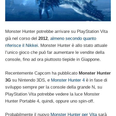
Monster Hunter potrebbe arrivare su PlayStation Vita
già nel corso del
2012
,
almeno secondo quanto
riferisce il Nikkei
. Monster Hunter è allo stato attuale
l’unico gioco che può far aumentare le vendite della
console, fino ad ora piuttosto tiepide in Giappone.
Recentemente Capcom ha pubblicato
Monster Hunter
3G
su Nintendo 3DS, e
Monster Hunter 4
è in fase di
sviluppo sempre per la console della grande N, su
PlayStation Vita potrebbe vedere la luce Monster
Hunter Portable 4, quindi, oppure uno spin-off.
Probabilmente il nuovo
Monster Hunter per Vita
sarà