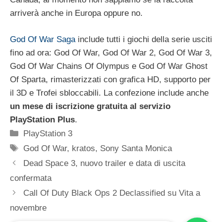
arriverà anche in Europa oppure no.
God Of War Saga
include tutti i giochi della serie usciti
fino ad ora: God Of War, God Of War 2, God Of War 3,
God Of War Chains Of Olympus e God Of War Ghost
Of Sparta, rimasterizzati con grafica HD, supporto per
il 3D e Trofei sbloccabili. La confezione include anche
un mese di iscrizione gratuita al servizio
PlayStation Plus
.
Categorie
PlayStation 3
Tag
God Of War
,
kratos
,
Sony Santa Monica
Dead Space 3, nuovo trailer e data di uscita
confermata
Call Of Duty Black Ops 2 Declassified su Vita a
novembre