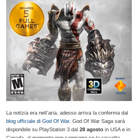
La notizia era nell’aria, adesso arriva la conferma dal
blog ufficiale di God Of War
. God Of War Saga sarà
disponibile su PlayStation 3 dal
28 agosto
in USA e in
Canada, al momento non sappiamo se la raccolta