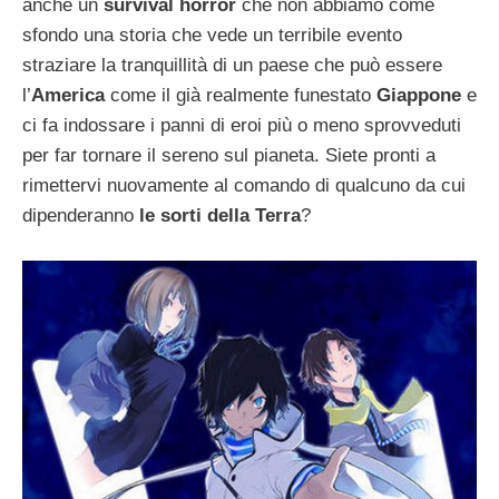
anche un
survival horror
che non abbiamo come
sfondo una storia che vede un terribile evento
straziare la tranquillità di un paese che può essere
l’
America
come il già realmente funestato
Giappone
e
ci fa indossare i panni di eroi più o meno sprovveduti
per far tornare il sereno sul pianeta. Siete pronti a
rimettervi nuovamente al comando di qualcuno da cui
dipenderanno
le sorti della Terra
?