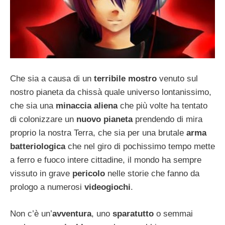
Che sia a causa di un
terribile mostro
venuto sul
nostro pianeta da chissà quale universo lontanissimo,
che sia una
minaccia aliena
che più volte ha tentato
di colonizzare un
nuovo pianeta
prendendo di mira
proprio la nostra Terra, che sia per una brutale
arma
batteriologica
che nel giro di pochissimo tempo mette
a ferro e fuoco intere cittadine, il mondo ha sempre
vissuto in grave
pericolo
nelle storie che fanno da
prologo a numerosi
videogiochi
.
Non c’è un’
avventura
, uno
sparatutto
o semmai