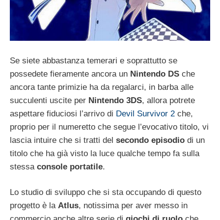
Se siete abbastanza temerari e soprattutto se
possedete fieramente ancora un
Nintendo DS
che
ancora tante primizie ha da regalarci, in barba alle
succulenti uscite per
Nintendo 3DS
, allora potrete
aspettare fiduciosi l’arrivo di
Devil Survivor 2
che,
proprio per il numeretto che segue l’evocativo titolo, vi
lascia intuire che si tratti del
secondo episodio
di un
titolo che ha già visto la luce qualche tempo fa sulla
stessa
console portatile
.
Lo studio di sviluppo che si sta occupando di questo
progetto è la
Atlus
, notissima per aver messo in
commercio anche altre serie di
giochi di ruolo
che