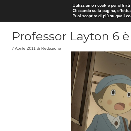
Vai
Utilizziamo i cookie per offrirt
Cliccando sulla pagina, effettua
al
Puoi scoprire di più su quali c
contenuto
Professor Layton 6 è 
7 Aprile 2011
di
Redazione