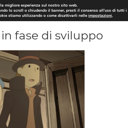
i la migliore esperienza sul nostro sito web.
ndo lo scroll o chiudendo il banner, presti il consenso all’uso di tutti i
VIDEOGIOCHI NEWS
RECEN
ookie stiamo utilizzando o come disattivarli nelle
impostazioni
.
in fase di sviluppo