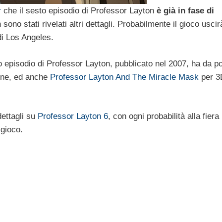
r
che il sesto episodio di Professor Layton
è già in fase di
sono stati rivelati altri dettagli. Probabilmente il gioco uscir
di Los Angeles.
mo episodio di Professor Layton, pubblicato nel 2007, ha da p
pone, ed anche
Professor Layton And The Miracle Mask
per 
dettagli su
Professor Layton 6
, con ogni probabilità alla fiera
 gioco.