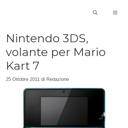
Vai
al
MEN
contenuto
Nintendo 3DS,
volante per Mario
Kart 7
25 Ottobre 2011
di
Redazione