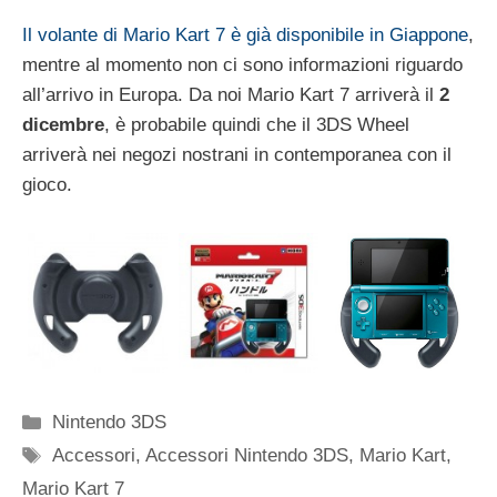
Il volante di Mario Kart 7 è già disponibile in Giappone
,
mentre al momento non ci sono informazioni riguardo
all’arrivo in Europa. Da noi Mario Kart 7 arriverà il
2
dicembre
, è probabile quindi che il 3DS Wheel
arriverà nei negozi nostrani in contemporanea con il
gioco.
Categorie
Nintendo 3DS
Tag
Accessori
,
Accessori Nintendo 3DS
,
Mario Kart
,
Mario Kart 7