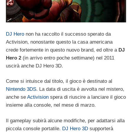
DJ Hero
non ha raccolto il successo sperato da
Activision, nonostante questo la casa americana
crede fortemente in questo nuovo brand, ed oltre a
DJ
Hero 2
(in arrivo entro poche settimane) nel 2011
uscirà anche DJ Hero 3D.
Come si intuisce dal titolo, il gioco è destinato al
Nintendo 3DS
. La data di uscita è avvolta nel mistero,
anche se
Activision
spera di riuscire a lanciare il gioco
insieme alla console, nel mese di marzo.
Il gameplay subirà alcune modifiche, per adattarsi alla
piccola console portatile.
DJ Hero 3D
supporterà