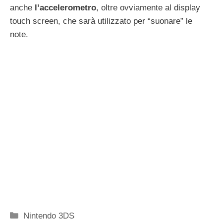
anche
l’accelerometro
, oltre ovviamente al display
touch screen, che sarà utilizzato per “suonare” le
note.
Categorie
Nintendo 3DS