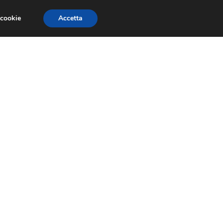
 cookie
Accetta
SIONI
TRAILER GIOCHI
TRUCCHI