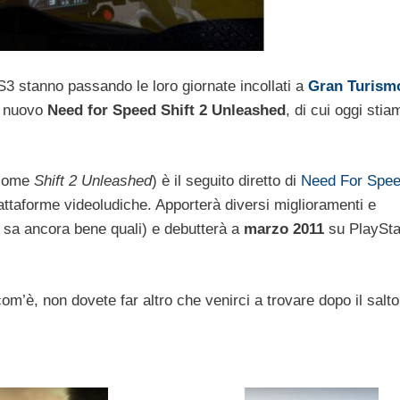
S3 stanno passando le loro giornate incollati a
Gran Turism
l nuovo
Need for Speed Shift 2 Unleashed
, di cui oggi stia
 come
Shift 2 Unleashed
) è il seguito diretto di
Need For Spee
 piattaforme videoludiche. Apporterà diversi miglioramenti e
 sa ancora bene quali) e debutterà a
marzo 2011
su PlaySta
com’è, non dovete far altro che venirci a trovare dopo il salto