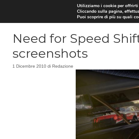
Vai
Utilizziamo i cookie per offrirt
Cliccando sulla pagina, effettua
al
Puoi scoprire di più su quali c
contenuto
Need for Speed Shif
screenshots
1 Dicembre 2010
di
Redazione