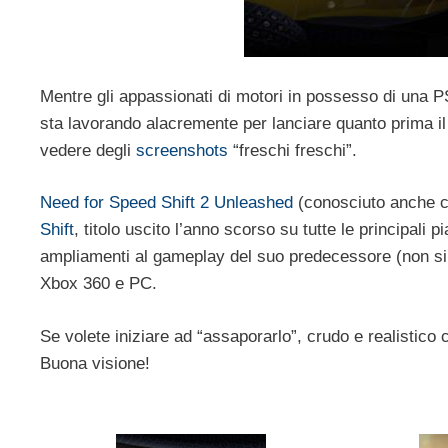
Mentre gli appassionati di motori in possesso di una P
sta lavorando alacremente per lanciare quanto prima i
vedere degli
screenshots
“freschi freschi”.
Need for Speed Shift 2 Unleashed
(conosciuto anche
Shift
, titolo uscito l’anno scorso su tutte le principali
ampliamenti al gameplay del suo predecessore (non si
Xbox 360 e PC.
Se volete iniziare ad “assaporarlo”, crudo e realistico 
Buona visione!