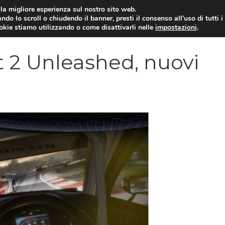
i la migliore esperienza sul nostro sito web.
ndo lo scroll o chiudendo il banner, presti il consenso all’uso di tutti i
VIDEOGIOCHI NEWS
RECEN
ookie stiamo utilizzando o come disattivarli nelle
impostazioni
.
t 2 Unleashed, nuovi