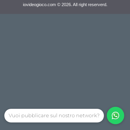
iovideogioco.com © 2026. All right reserverd.
Vuoi pubblicare sul nostro network?