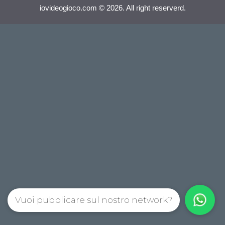
iovideogioco.com © 2026. All right reserverd.
Vuoi pubblicare sul nostro network?