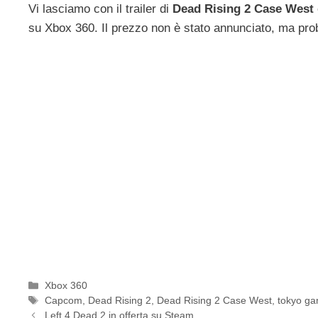
Vi lasciamo con il trailer di
Dead Rising 2 Case West
su Xbox 360. Il prezzo non è stato annunciato, ma prob
Categorie
Xbox 360
Tag
Capcom
,
Dead Rising 2
,
Dead Rising 2 Case West
,
tokyo g
Left 4 Dead 2 in offerta su Steam