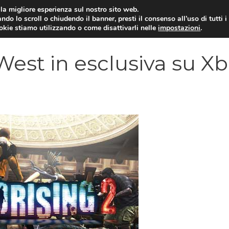
i la migliore esperienza sul nostro sito web.
ndo lo scroll o chiudendo il banner, presti il consenso all’uso di tutti i
VIDEOGIOCHI NEWS
RECEN
ookie stiamo utilizzando o come disattivarli nelle
impostazioni
.
West in esclusiva su X