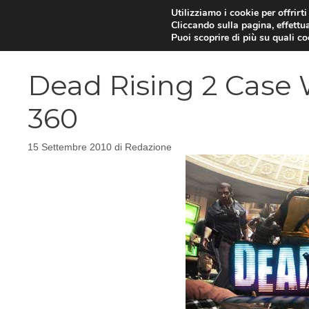
Vai
Utilizziamo i cookie per offrirt
Cliccando sulla pagina, effettua
al
Puoi scoprire di più su quali c
contenuto
Dead Rising 2 Case 
360
15 Settembre 2010
di
Redazione