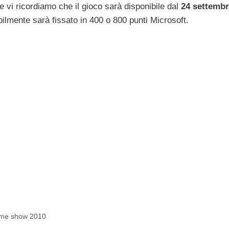
e vi ricordiamo che il gioco sarà disponibile dal
24 settemb
ilmente sarà fissato in 400 o 800 punti Microsoft.
ame show 2010