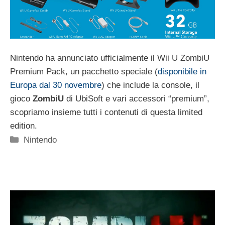
Nintendo ha annunciato ufficialmente il Wii U ZombiU
Premium Pack, un pacchetto speciale (
disponibile in
Europa dal 30 novembre
) che include la console, il
gioco
ZombiU
di UbiSoft e vari accessori “premium”,
scopriamo insieme tutti i contenuti di questa limited
edition.
Categorie
Nintendo