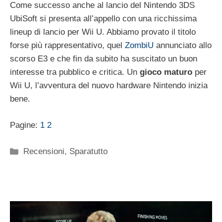
Come successo anche al lancio del Nintendo 3DS
UbiSoft si presenta all’appello con una ricchissima
lineup di lancio per Wii U. Abbiamo provato il titolo
forse più rappresentativo, quel
ZombiU
annunciato allo
scorso E3 e che fin da subito ha suscitato un buon
interesse tra pubblico e critica. Un
gioco maturo
per
Wii U, l’avventura del nuovo hardware Nintendo inizia
bene.
Pagine:
1
2
Categorie
Recensioni
,
Sparatutto