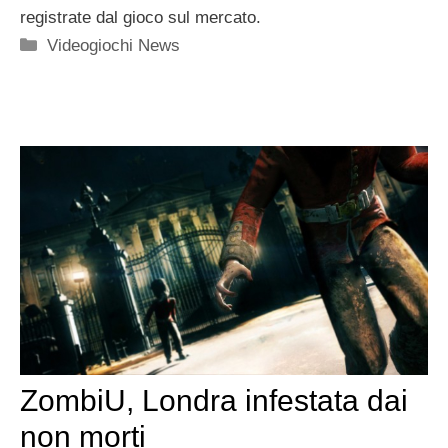
registrate dal gioco sul mercato.
Categorie
Videogiochi News
ZombiU, Londra infestata dai
non morti