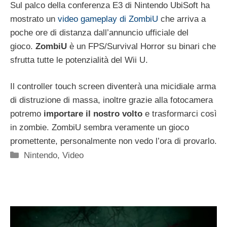
Sul palco della conferenza E3 di Nintendo UbiSoft ha
mostrato un
video gameplay di ZombiU
che arriva a
poche ore di distanza dall’annuncio ufficiale del
gioco.
ZombiU
è un FPS/Survival Horror su binari che
sfrutta tutte le potenzialità del Wii U.
Il controller touch screen diventerà una micidiale arma
di distruzione di massa, inoltre grazie alla fotocamera
potremo
importare il nostro volto
e trasformarci così
in zombie. ZombiU sembra veramente un gioco
promettente, personalmente non vedo l’ora di provarlo.
Categorie
Nintendo
,
Video