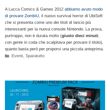
A Lucca Comics & Games 2012
abbiamo avuto modo
di provare ZombiU
, il nuovo survival horror di UbiSoft
che si presenta come uno dei titoli di lancio più
interessanti per la nuova console Nintendo. La prova,
purtroppo, non è durata molto (
giusto dieci minuti
,
con gente in coda che scalpitava per provare il titolo),
quanto basta però per proporvi una piccola anteprima.
Categorie
Eventi
,
Sparatutto