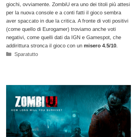
giochi, ovviamente. ZombiU era uno dei titoli più attesi
per la nuova console e a conti fatti il gioco sembra
aver spaccato in due la critica. A fronte di voti positivi
(come quello di Eurogamer) troviamo anche voti
negativi, come quelli dati da IGN e Gamespot, che
addirittura stronca il gioco con un
misero 4.5/10
.
Categorie
Sparatutto