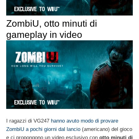
ZombiU, otto minuti di
gameplay in video
I ragazzi di VG247
hanno avuto modo di provare
ZombiU a pochi giorni dal lancio
(americano) del gioco
e ci propongono un video esclusivo con
otto minuti di