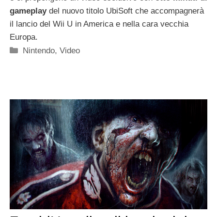
gameplay
del nuovo titolo UbiSoft che accompagnerà
il lancio del Wii U in America e nella cara vecchia
Europa.
Categorie
Nintendo
,
Video