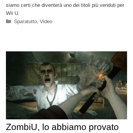
siamo certi che diventerà uno dei titoli più venduti per
Wii U.
Categorie
Sparatutto
,
Video
ZombiU, lo abbiamo provato