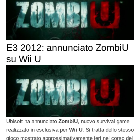
E3 2012: annunciato ZombiU
su Wii U
Ubisoft ha annunciato
ZombiU
, nuovo survival game
realizzato in esclusiva per
Wii U
. Si tratta dello stesso
gioco mostrato approssimativamente ieri nel corso del