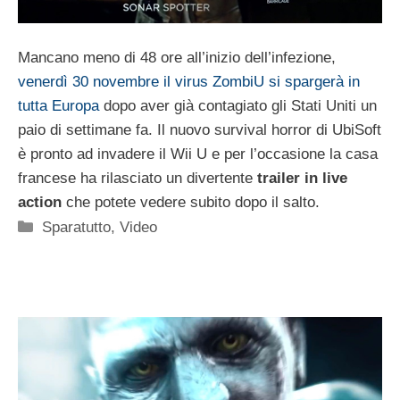
Mancano meno di 48 ore all’inizio dell’infezione,
venerdì 30 novembre il virus ZombiU si spargerà in
tutta Europa
dopo aver già contagiato gli Stati Uniti un
paio di settimane fa. Il nuovo survival horror di UbiSoft
è pronto ad invadere il Wii U e per l’occasione la casa
francese ha rilasciato un divertente
trailer in live
action
che potete vedere subito dopo il salto.
Categorie
Sparatutto
,
Video