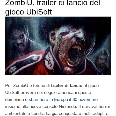
ZombiU, trailer di lancio del
gioco UbiSoft
Per ZombiU è tempo di
trailer di lancio
, il gioco
UbiSoft arriverà nei negozi americani questa
domenica e
sbarcherà in Europa il 30 novembre
insieme alla nuova console Nintendo. Il survival horror
ambientato a Londra ha già conquistato molti adepti e