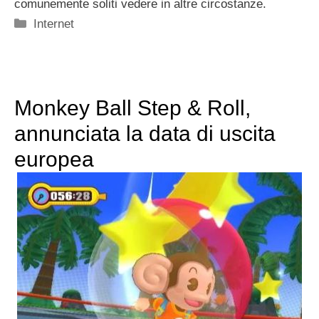
comunemente soliti vedere in altre circostanze.
Categorie
Internet
Monkey Ball Step & Roll,
annunciata la data di uscita
europea