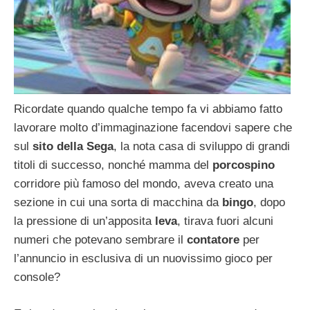
Ricordate quando qualche tempo fa vi abbiamo fatto
lavorare molto d’immaginazione facendovi sapere che
sul
sito della Sega
, la nota casa di sviluppo di grandi
titoli di successo, nonché mamma del
porcospino
corridore più famoso del mondo, aveva creato una
sezione in cui una sorta di macchina da
bingo
, dopo
la pressione di un’apposita
leva
, tirava fuori alcuni
numeri che potevano sembrare il
contatore
per
l’annuncio in esclusiva di un nuovissimo gioco per
console?