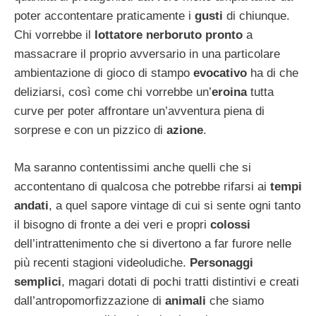
poter accontentare praticamente i
gusti
di chiunque.
Chi vorrebbe il
lottatore nerboruto pronto
a
massacrare il proprio avversario in una particolare
ambientazione di gioco di stampo
evocativo
ha di che
deliziarsi, così come chi vorrebbe un’
eroina
tutta
curve per poter affrontare un’avventura piena di
sorprese e con un pizzico di
azione
.
Ma saranno contentissimi anche quelli che si
accontentano di qualcosa che potrebbe rifarsi ai
tempi
andati
, a quel sapore vintage di cui si sente ogni tanto
il bisogno di fronte a dei veri e propri
colossi
dell’intrattenimento che si divertono a far furore nelle
più recenti stagioni videoludiche.
Personaggi
semplici
, magari dotati di pochi tratti distintivi e creati
dall’antropomorfizzazione di
animali
che siamo