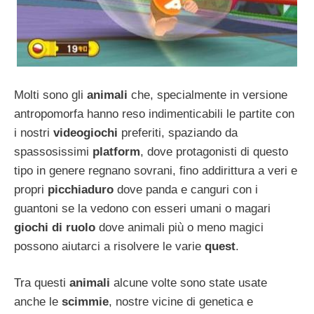
Molti sono gli
animali
che, specialmente in versione
antropomorfa hanno reso indimenticabili le partite con
i nostri
videogiochi
preferiti, spaziando da
spassosissimi
platform
, dove protagonisti di questo
tipo in genere regnano sovrani, fino addirittura a veri e
propri
picchiaduro
dove panda e canguri con i
guantoni se la vedono con esseri umani o magari
giochi di ruolo
dove animali più o meno magici
possono aiutarci a risolvere le varie
quest
.
Tra questi
animali
alcune volte sono state usate
anche le
scimmie
, nostre vicine di genetica e