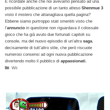
E ricordate anche che noi avevamo pensato ad una
possibile pubblicazione di un tanto atteso
Shenmue 3
visto il mistero che attanagliava quella pagina?
Ebbene siamo purtroppo stati smentiti visto che
l’
annuncio
in questione non riguardava il colossale
gioco che ha già avuto due fortunati capitoli su
console, ma del nuovo episodio di un’altra
saga
,
decisamente di tutt’altro stile, che però riscuote
numerosi consensi ad ogni nuova pubblicazione
divertendo molto il pubblico di
appassionati
.
Categorie
Wii