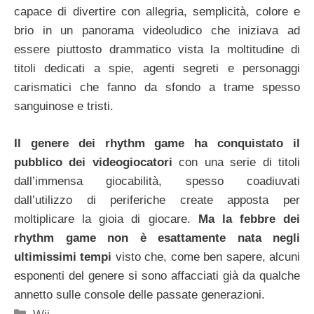
capace di divertire con allegria, semplicità, colore e
brio in un panorama videoludico che iniziava ad
essere piuttosto drammatico vista la moltitudine di
titoli dedicati a spie, agenti segreti e personaggi
carismatici che fanno da sfondo a trame spesso
sanguinose e tristi.
Il genere dei rhythm game ha conquistato il
pubblico dei videogiocatori
con una serie di titoli
dall’immensa giocabilità, spesso coadiuvati
dall’utilizzo di periferiche create apposta per
moltiplicare la gioia di giocare.
Ma la febbre dei
rhythm game non è esattamente nata negli
ultimissimi tempi
visto che, come ben sapere, alcuni
esponenti del genere si sono affacciati già da qualche
annetto sulle console delle passate generazioni.
Categorie