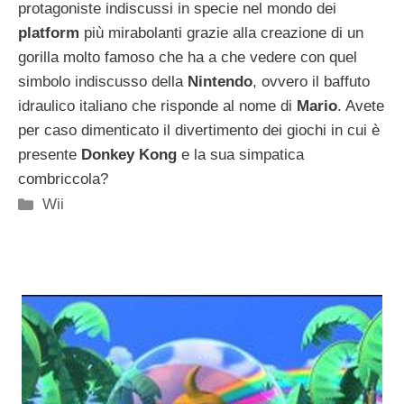
protagoniste indiscussi in specie nel mondo dei
platform
più mirabolanti grazie alla creazione di un
gorilla molto famoso che ha a che vedere con quel
simbolo indiscusso della
Nintendo
, ovvero il baffuto
idraulico italiano che risponde al nome di
Mario
. Avete
per caso dimenticato il divertimento dei giochi in cui è
presente
Donkey Kong
e la sua simpatica
combriccola?
Categorie
Wii