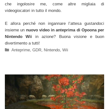
che ingolosire me, come altre migliaia di
videogiocatori in tutto il mondo.
E allora perché non ingannare l’attesa gustandoci
insieme un
nuovo video in anteprima di Opoona per
Nintendo Wii
in azione? Buona visione e buon
divertimento a tutti!
Categorie
Anteprime
,
GDR
,
Nintendo
,
Wii