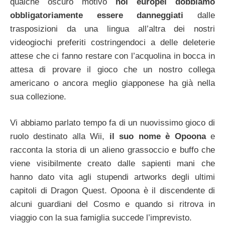
qualche oscuro motivo
noi europei dobbiamo
obbligatoriamente essere danneggiati
dalle
trasposizioni da una lingua all’altra dei nostri
videogiochi preferiti costringendoci a delle deleterie
attese che ci fanno restare con l’acquolina in bocca in
attesa di provare il gioco che un nostro collega
americano o ancora meglio giapponese ha già nella
sua collezione.
Vi abbiamo parlato tempo fa di un nuovissimo gioco di
ruolo destinato alla Wii,
il suo nome è Opoona
e
racconta la storia di un alieno grassoccio e buffo che
viene visibilmente creato dalle sapienti mani che
hanno dato vita agli stupendi artworks degli ultimi
capitoli di Dragon Quest. Opoona è il discendente di
alcuni guardiani del Cosmo e quando si ritrova in
viaggio con la sua famiglia succede l’imprevisto.