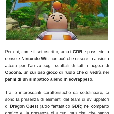
Per chi, come il sottoscritto, ama i
GDR
e possiede la
console
Nintendo Wii
, non può che essere in ansiosa
attesa per l’arrivo sugli scaffali di tutti i negozi di
Opoona
, un
curioso gioco di ruolo che ci vedrà nei
panni di un simpatico alieno in sovrappeso
.
Tra le interessanti caratteristiche da sottolineare, ci
sono la presenza di elementi del team di sviluppatori
di
Dragon Quest
(altro fantastico
GDR
) nel comparto
grafico e, la presenza di alcuni musicisti che hanno