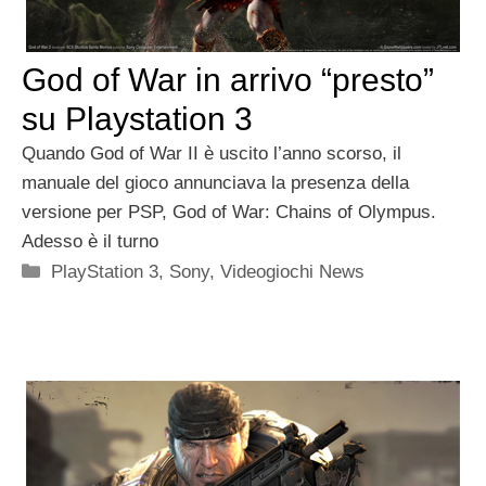
God of War in arrivo “presto”
su Playstation 3
Quando God of War II è uscito l’anno scorso, il
manuale del gioco annunciava la presenza della
versione per PSP, God of War: Chains of Olympus.
Adesso è il turno
Categorie
PlayStation 3
,
Sony
,
Videogiochi News