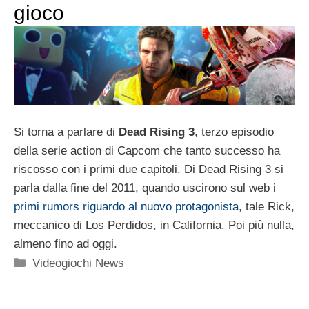
gioco
Si torna a parlare di
Dead Rising 3
, terzo episodio
della serie action di Capcom che tanto successo ha
riscosso con i primi due capitoli. Di Dead Rising 3 si
parla dalla fine del 2011, quando uscirono sul web i
primi rumors riguardo al nuovo protagonista
, tale Rick,
meccanico di Los Perdidos, in California. Poi più nulla,
almeno fino ad oggi.
Categorie
Videogiochi News