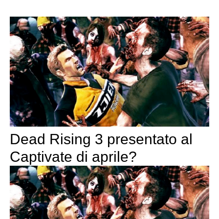
Dead Rising 3 presentato al
Captivate di aprile?