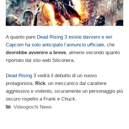
A quanto pare
Dead Rising 3 esiste davvero e ieri
Capcom ha solo anticipato l’annuncio ufficiale
, che
dovrebbe avvenire a breve
, almeno secondo quanto
riportato dal sito web Siliconera.
Dead Rising 3
vedrà il debutto di un nuovo
protagonista,
Rick
, un meccanico dal carattere
aggressivo e violento, sicuramente un personaggio più
oscuro rispetto a Frank e Chuck.
Categorie
Videogiochi News