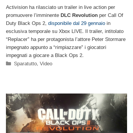
Activision ha rilasciato un trailer in live action per
promuovere l’imminente
DLC Revolution
per Call Of
Duty Black Ops 2,
disponibile dal 29 gennaio
in
esclusiva temporale su Xbox LIVE. Il trailer, intitolato
“Replacer” ha per protagonista l’attore Peter Stormare
impegnato appunto a “rimpiazzare” i giocatori
impegnati a giocare a Black Ops 2.
Categorie
Sparatutto
,
Video