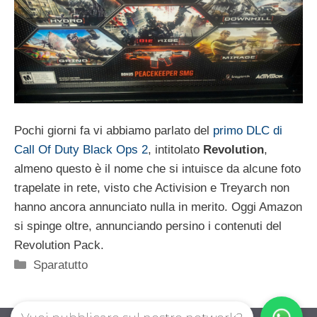
Pochi giorni fa vi abbiamo parlato del
primo DLC di
Call Of Duty Black Ops 2
, intitolato
Revolution
,
almeno questo è il nome che si intuisce da alcune foto
trapelate in rete, visto che Activision e Treyarch non
hanno ancora annunciato nulla in merito. Oggi Amazon
si spinge oltre, annunciando persino i contenuti del
Revolution Pack.
Categorie
Sparatutto