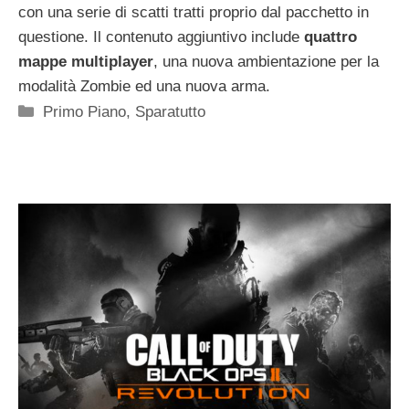
con una serie di scatti tratti proprio dal pacchetto in
questione. Il contenuto aggiuntivo include
quattro
mappe multiplayer
, una nuova ambientazione per la
modalità Zombie ed una nuova arma.
Categorie
Primo Piano
,
Sparatutto