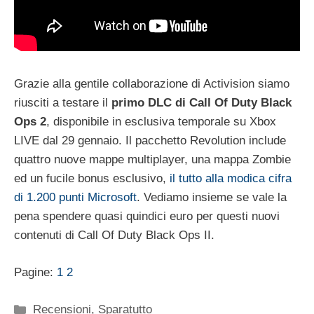
Grazie alla gentile collaborazione di Activision siamo
riusciti a testare il
primo DLC di Call Of Duty Black
Ops 2
, disponibile in esclusiva temporale su Xbox
LIVE dal 29 gennaio. Il pacchetto Revolution include
quattro nuove mappe multiplayer, una mappa Zombie
ed un fucile bonus esclusivo,
il tutto alla modica cifra
di 1.200 punti Microsoft
. Vediamo insieme se vale la
pena spendere quasi quindici euro per questi nuovi
contenuti di Call Of Duty Black Ops II.
Pagine:
1
2
Categorie
Recensioni
,
Sparatutto