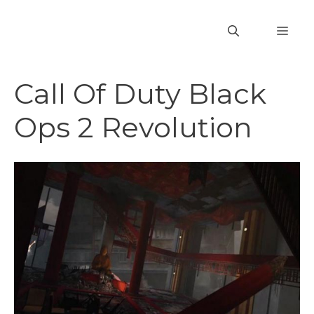
Vai
al
MEN
contenuto
Call Of Duty Black
Ops 2 Revolution