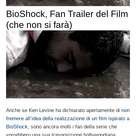
BioShock, Fan Trailer del Film
(che non si farà)
Anche se Ken Levine ha dichiarato apertamente di
non
fremere all’idea della realizzazione di un film ispirato a
BioShock
, sono ancora molti i fan della serie che
vorrebbero una sua trasposizione hollywoodiana.