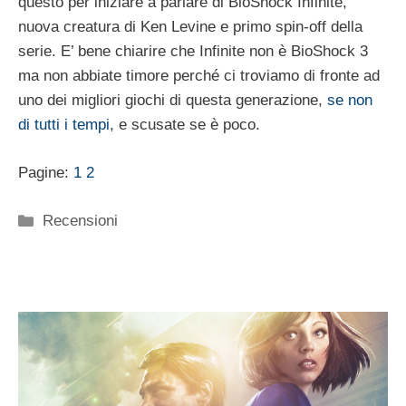
questo per iniziare a parlare di BioShock Infinite,
nuova creatura di Ken Levine e primo spin-off della
serie. E’ bene chiarire che Infinite non è BioShock 3
ma non abbiate timore perché ci troviamo di fronte ad
uno dei migliori giochi di questa generazione,
se non
di tutti i tempi
, e scusate se è poco.
Pagine:
1
2
Categorie
Recensioni