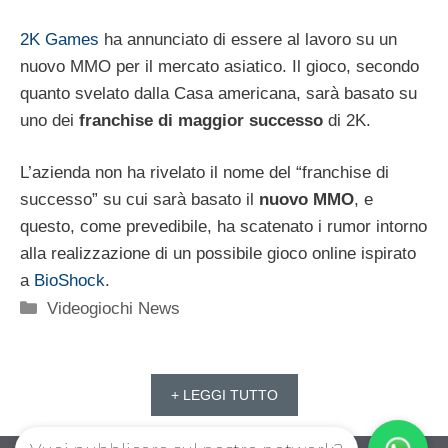
2K Games
ha annunciato di essere al lavoro su un
nuovo MMO per il mercato asiatico. Il gioco, secondo
quanto svelato dalla Casa americana, sarà basato su
uno dei
franchise di maggior successo
di 2K.
L’azienda non ha rivelato il nome del “franchise di
successo” su cui sarà basato il
nuovo MMO
, e
questo, come prevedibile, ha scatenato i rumor intorno
alla realizzazione di un possibile gioco online ispirato
a
BioShock
.
Categorie
Videogiochi News
+ LEGGI TUTTO