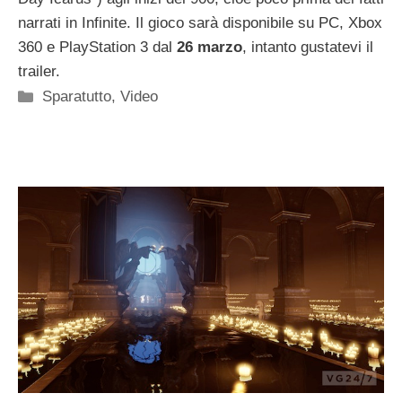
narrati in Infinite. Il gioco sarà disponibile su PC, Xbox
360 e PlayStation 3 dal
26 marzo
, intanto gustatevi il
trailer.
Categorie
Sparatutto
,
Video