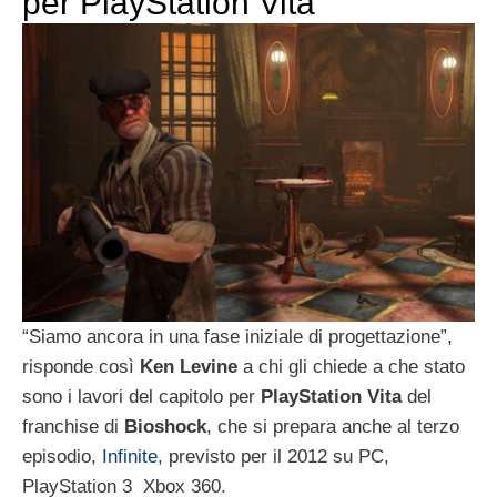
per PlayStation Vita
“Siamo ancora in una fase iniziale di progettazione”,
risponde così
Ken Levine
a chi gli chiede a che stato
sono i lavori del capitolo per
PlayStation Vita
del
franchise di
Bioshock
, che si prepara anche al terzo
episodio,
Infinite
, previsto per il 2012 su PC,
PlayStation 3 Xbox 360.