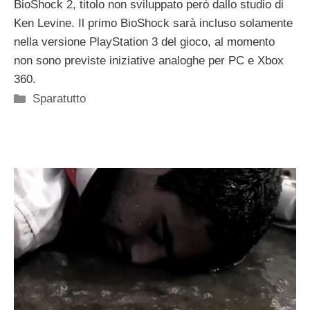
BioShock 2, titolo non sviluppato però dallo studio di
Ken Levine. Il primo BioShock sarà incluso solamente
nella versione PlayStation 3 del gioco, al momento
non sono previste iniziative analoghe per PC e Xbox
360.
Categorie
Sparatutto