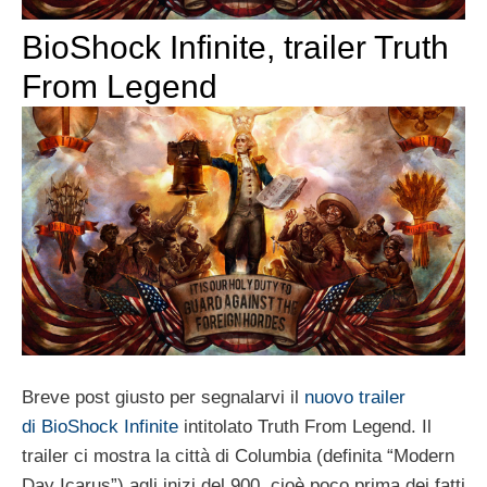
BioShock Infinite, trailer Truth
From Legend
Breve post giusto per segnalarvi il
nuovo trailer
di BioShock Infinite
intitolato Truth From Legend. Il
trailer ci mostra la città di Columbia (definita “Modern
Day Icarus”) agli inizi del 900, cioè poco prima dei fatti