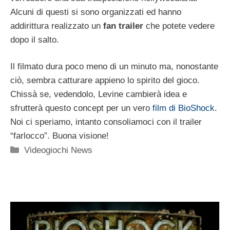
Alcuni di questi si sono organizzati ed hanno
addirittura realizzato un
fan trailer
che potete vedere
dopo il salto.
Il filmato dura poco meno di un minuto ma, nonostante
ciò, sembra catturare appieno lo spirito del gioco.
Chissà se, vedendolo, Levine cambierà idea e
sfrutterà questo concept per un vero
film di BioShock
.
Noi ci speriamo, intanto consoliamoci con il trailer
“farlocco”. Buona visione!
Categorie
Videogiochi News