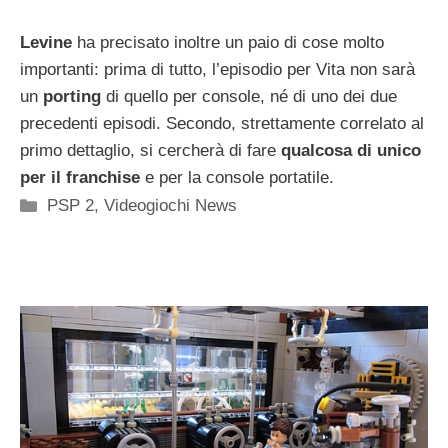
Levine
ha precisato inoltre un paio di cose molto
importanti: prima di tutto, l’episodio per Vita non sarà
un
porting
di quello per console, né di uno dei due
precedenti episodi. Secondo, strettamente correlato al
primo dettaglio, si cercherà di fare
qualcosa di unico
per il franchise
e per la console portatile.
Categorie
PSP 2
,
Videogiochi News