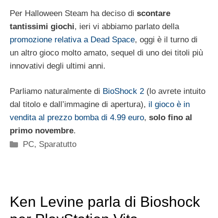
Per Halloween Steam ha deciso di
scontare
tantissimi giochi
, ieri vi abbiamo parlato della
promozione relativa a Dead Space
, oggi è il turno di
un altro gioco molto amato, sequel di uno dei titoli più
innovativi degli ultimi anni.
Parliamo naturalmente di
BioShock 2
(lo avrete intuito
dal titolo e dall’immagine di apertura),
il gioco è in
vendita al prezzo bomba di 4.99 euro
,
solo fino al
primo novembre
.
Categorie
PC
,
Sparatutto
Ken Levine parla di Bioshock