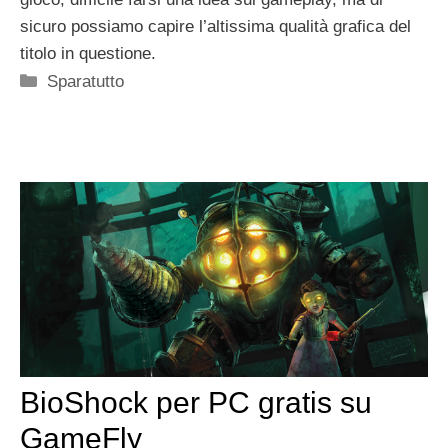
sicuro possiamo capire l’altissima qualità grafica del
titolo in questione.
Categorie
Sparatutto
BioShock per PC gratis su
GameFly