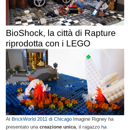
BioShock, la città di Rapture
riprodotta con i LEGO
Al
BrickWorld 2011 di Chicago
Imagine Rigney ha
presentato una
creazione unica
, il ragazzo
ha