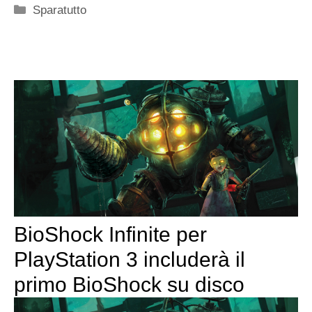
Categorie
Sparatutto
BioShock Infinite per
PlayStation 3 includerà il
primo BioShock su disco