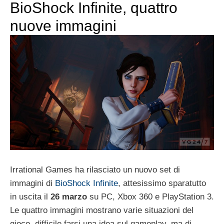
BioShock Infinite, quattro
nuove immagini
Irrational Games ha rilasciato un nuovo set di
immagini di
BioShock Infinite
, attesissimo sparatutto
in uscita il
26 marzo
su PC, Xbox 360 e PlayStation 3.
Le quattro immagini mostrano varie situazioni del
gioco, difficile farsi una idea sul gameplay, ma di