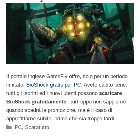
Il portale inglese GameFly offre, solo per un periodo
limitato,
BioShock gratis per PC
. Avete capito bene,
tutti gli iscritti ed i nuovi utenti possono
scaricare
BioShock gratuitamente
, purtroppo non sappiamo
quando scadrà la promozione, ma è il caso di
approfittarne subito, prima che sia troppo tardi.
Categorie
PC
,
Sparatutto