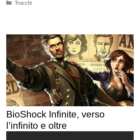
Categorie
Trucchi
BioShock Infinite, verso
l’infinito e oltre