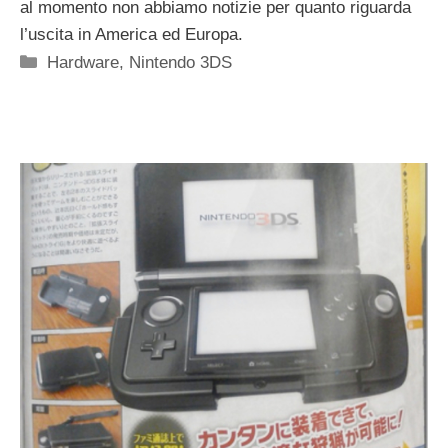
al momento non abbiamo notizie per quanto riguarda
l’uscita in America ed Europa.
Categorie
Hardware
,
Nintendo 3DS