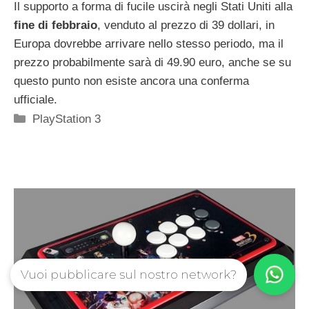
Il supporto a forma di fucile uscirà negli Stati Uniti alla
fine di febbraio
, venduto al prezzo di 39 dollari, in
Europa dovrebbe arrivare nello stesso periodo, ma il
prezzo probabilmente sarà di 49.90 euro, anche se su
questo punto non esiste ancora una conferma
ufficiale.
Categorie
PlayStation 3
Vuoi pubblicare sul nostro network?