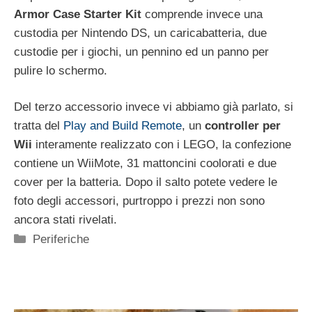
Armor Case Starter Kit
comprende invece una
custodia per Nintendo DS, un caricabatteria, due
custodie per i giochi, un pennino ed un panno per
pulire lo schermo.
Del terzo accessorio invece vi abbiamo già parlato, si
tratta del
Play and Build Remote
, un
controller per
Wii
interamente realizzato con i LEGO, la confezione
contiene un WiiMote, 31 mattoncini coolorati e due
cover per la batteria. Dopo il salto potete vedere le
foto degli accessori, purtroppo i prezzi non sono
ancora stati rivelati.
Categorie
Periferiche