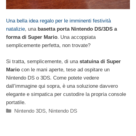
Una bella idea regalo per le imminenti festività
natalizie
, una
basetta porta Nintendo DS/3DS a
forma di Super Mario
. Una accoppiata
semplicemente perfetta, non trovate?
Si tratta, semplicemente, di una
statuina di Super
Mario
con le mani aperte, tese ad ospitare un
Nintendo DS o 3DS. Come potete vedere
dall’immagine qui sopra, è una soluzione davvero
elegante e simpatica per custodire la propria console
portatile.
Categorie
Nintendo 3DS
,
Nintendo DS