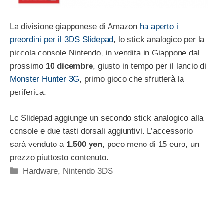
La divisione giapponese di Amazon
ha aperto i
preordini per il 3DS Slidepad
, lo stick analogico per la
piccola console Nintendo, in vendita in Giappone dal
prossimo
10 dicembre
, giusto in tempo per il lancio di
Monster Hunter 3G
, primo gioco che sfrutterà la
periferica.
Lo Slidepad aggiunge un secondo stick analogico alla
console e due tasti dorsali aggiuntivi. L’accessorio
sarà venduto a
1.500 yen
, poco meno di 15 euro, un
prezzo piuttosto contenuto.
Categorie
Hardware
,
Nintendo 3DS