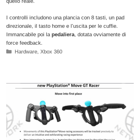
quello reale.
I controlli includono una plancia con 8 tasti, un pad
direzionale, il tasto home e l’uscita per le cuffie.
Immancabile poi la
pedaliera
, dotata ovviamente di
force feedback.
Categorie
Hardware
,
Xbox 360