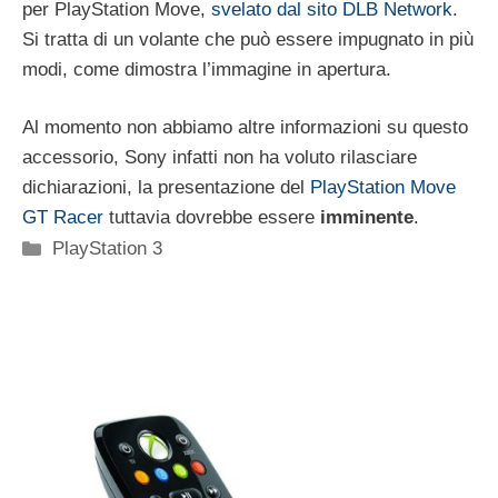
per PlayStation Move,
svelato dal sito DLB Network
.
Si tratta di un volante che può essere impugnato in più
modi, come dimostra l’immagine in apertura.
Al momento non abbiamo altre informazioni su questo
accessorio, Sony infatti non ha voluto rilasciare
dichiarazioni, la presentazione del
PlayStation Move
GT Racer
tuttavia dovrebbe essere
imminente
.
Categorie
PlayStation 3