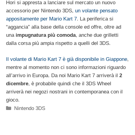
Hori si appresta a lanciare sul mercato un nuovo
accessorio per Nintendo 3DS,
un volante pensato
appositamente per Mario Kart 7
. La periferica si
“aggancia” alla base della console ed offre, oltre ad
una
impugnatura più comoda
, anche due grilletti
dalla corsa più ampia rispetto a quelli del 3DS.
Il volante di Mario Kart 7 è già disponibile in Giappone
,
mentre al momento non ci sono informazioni riguardo
all’arrivo in Europa. Da noi Mario Kart 7 arriverà il
2
dicembre
, è probabile quindi che il 3DS Wheel
arriverà nei negozi nostrani in contemporanea con il
gioco.
Categorie
Nintendo 3DS