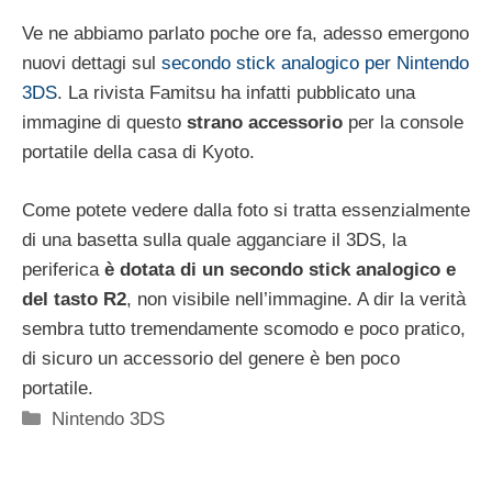
Ve ne abbiamo parlato poche ore fa, adesso emergono
nuovi dettagi sul
secondo stick analogico per Nintendo
3DS
. La rivista Famitsu ha infatti pubblicato una
immagine di questo
strano accessorio
per la console
portatile della casa di Kyoto.
Come potete vedere dalla foto si tratta essenzialmente
di una basetta sulla quale agganciare il 3DS, la
periferica
è dotata di un secondo stick analogico e
del tasto R2
, non visibile nell’immagine. A dir la verità
sembra tutto tremendamente scomodo e poco pratico,
di sicuro un accessorio del genere è ben poco
portatile.
Categorie
Nintendo 3DS