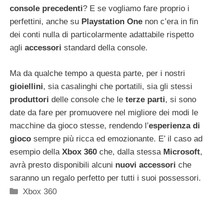
console precedenti
? E se vogliamo fare proprio i
perfettini, anche su
Playstation One
non c’era in fin
dei conti nulla di particolarmente adattabile rispetto
agli
accessori
standard della console.
Ma da qualche tempo a questa parte, per i nostri
gioiellini
, sia casalinghi che portatili, sia gli stessi
produttori
delle console che le
terze parti
, si sono
date da fare per promuovere nel migliore dei modi le
macchine da gioco stesse, rendendo l’
esperienza di
gioco
sempre più ricca ed emozionante. E’ il caso ad
esempio della
Xbox 360
che, dalla stessa
Microsoft
,
avrà presto disponibili alcuni
nuovi accessori
che
saranno un regalo perfetto per tutti i suoi possessori.
Categorie
Xbox 360