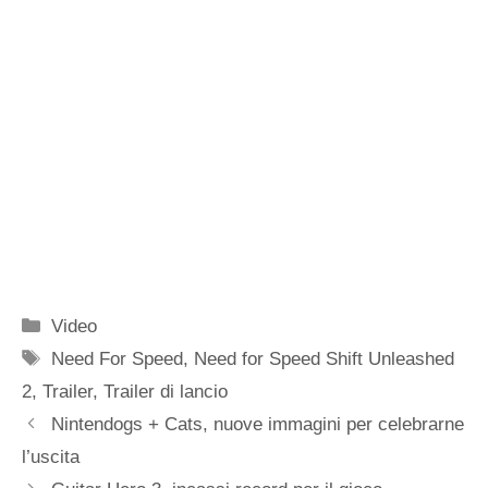
Categorie
Video
Tag
Need For Speed
,
Need for Speed Shift Unleashed
2
,
Trailer
,
Trailer di lancio
Nintendogs + Cats, nuove immagini per celebrarne
l’uscita