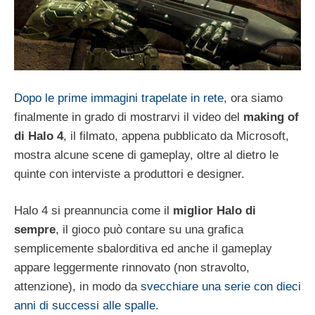
Dopo le prime immagini trapelate in rete
, ora siamo
finalmente in grado di mostrarvi il video del
making of
di Halo 4
, il filmato, appena pubblicato da Microsoft,
mostra alcune scene di gameplay, oltre al dietro le
quinte con interviste a produttori e designer.
Halo 4 si preannuncia come il
miglior Halo di
sempre
, il gioco può contare su una grafica
semplicemente sbalorditiva ed anche il gameplay
appare leggermente rinnovato (non stravolto,
attenzione), in modo da
svecchiare una serie con dieci
anni di successi alle spalle
.