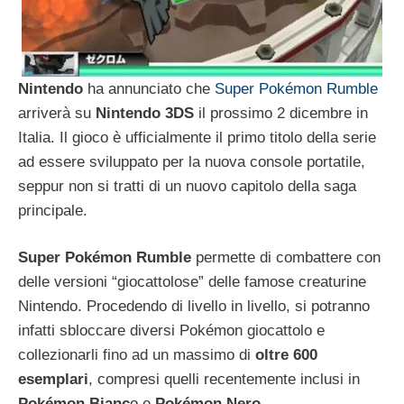
Nintendo
ha annunciato che
Super Pokémon Rumble
arriverà su
Nintendo 3DS
il prossimo 2 dicembre in
Italia. Il gioco è ufficialmente il primo titolo della serie
ad essere sviluppato per la nuova console portatile,
seppur non si tratti di un nuovo capitolo della saga
principale.
Super Pokémon Rumble
permette di combattere con
delle versioni “giocattolose” delle famose creaturine
Nintendo. Procedendo di livello in livello, si potranno
infatti sbloccare diversi Pokémon giocattolo e
collezionarli fino ad un massimo di
oltre 600
esemplari
, compresi quelli recentemente inclusi in
Pokémon Bianc
o e
Pokémon Nero
.