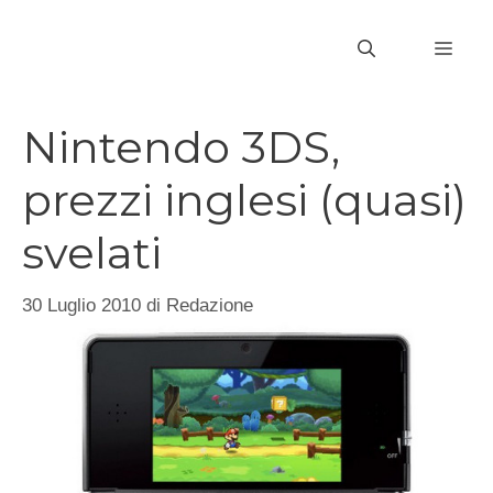
Vai
al
MEN
contenuto
Nintendo 3DS,
prezzi inglesi (quasi)
svelati
30 Luglio 2010
di
Redazione