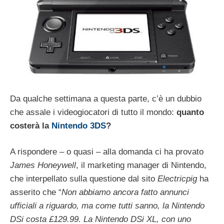
Da qualche settimana a questa parte, c’è un dubbio
che assale i videogiocatori di tutto il mondo:
quanto
costerà la
Nintendo 3DS
?
A rispondere – o quasi – alla domanda ci ha provato
James Honeywell
, il marketing manager di Nintendo,
che interpellato sulla questione dal sito
Electricpig
ha
asserito che “
Non abbiamo ancora fatto annunci
ufficiali a riguardo, ma come tutti sanno, la Nintendo
DSi costa £129.99. La Nintendo DSi XL, con uno