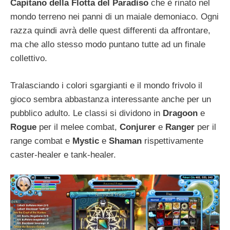
Capitano della Flotta del Paradiso
che è rinato nel
mondo terreno nei panni di un maiale demoniaco. Ogni
razza quindi avrà delle quest differenti da affrontare,
ma che allo stesso modo puntano tutte ad un finale
collettivo.
Tralasciando i colori sgargianti e il mondo frivolo il
gioco sembra abbastanza interessante anche per un
pubblico adulto. Le classi si dividono in
Dragoon
e
Rogue
per il melee combat,
Conjurer
e
Ranger
per il
range combat e
Mystic
e
Shaman
rispettivamente
caster-healer e tank-healer.