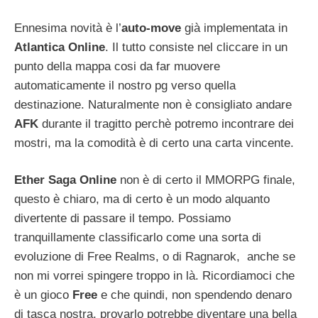
Ennesima novità è l’
auto-move
già implementata in
Atlantica Online
. Il tutto consiste nel cliccare in un
punto della mappa cosi da far muovere
automaticamente il nostro pg verso quella
destinazione. Naturalmente non è consigliato andare
AFK
durante il tragitto perchè potremo incontrare dei
mostri, ma la comodità è di certo una carta vincente.
Ether Saga Online
non è di certo il MMORPG finale,
questo è chiaro, ma di certo è un modo alquanto
divertente di passare il tempo. Possiamo
tranquillamente classificarlo come una sorta di
evoluzione di Free Realms, o di Ragnarok, anche se
non mi vorrei spingere troppo in là. Ricordiamoci che
è un gioco
Free
e che quindi, non spendendo denaro
di tasca nostra, provarlo potrebbe diventare una bella