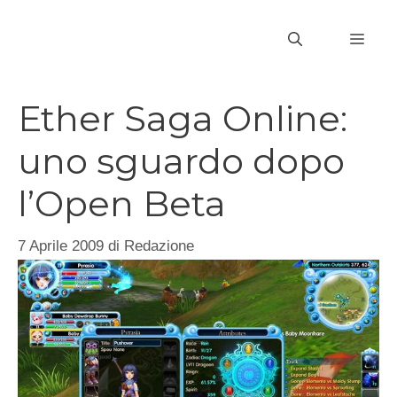
Vai
al
MEN
contenuto
Ether Saga Online:
uno sguardo dopo
l’Open Beta
7 Aprile 2009
di
Redazione