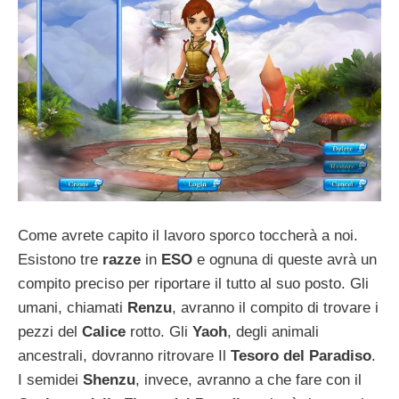
Come avrete capito il lavoro sporco toccherà a noi.
Esistono tre
razze
in
ESO
e ognuna di queste avrà un
compito preciso per riportare il tutto al suo posto. Gli
umani, chiamati
Renzu
, avranno il compito di trovare i
pezzi del
Calice
rotto. Gli
Yaoh
, degli animali
ancestrali, dovranno ritrovare Il
Tesoro del Paradiso
.
I semidei
Shenzu
, invece, avranno a che fare con il