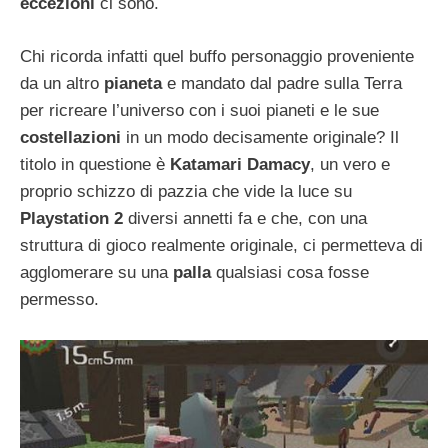
eccezioni
ci sono.
Chi ricorda infatti quel buffo personaggio proveniente
da un altro
pianeta
e mandato dal padre sulla Terra
per ricreare l’universo con i suoi pianeti e le sue
costellazioni
in un modo decisamente originale? Il
titolo in questione è
Katamari Damacy
, un vero e
proprio schizzo di pazzia che vide la luce su
Playstation 2
diversi annetti fa e che, con una
struttura di gioco realmente originale, ci permetteva di
agglomerare su una
palla
qualsiasi cosa fosse
permesso.